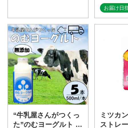
お届け日
“牛乳屋さんがつくっ
ミツカン
た”のむヨーグルト 50
ストレート