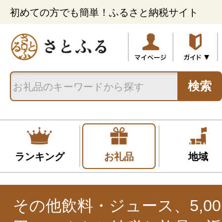
初めての方でも簡単！ふるさと納税サイト
検索
ランキング
お礼品
地域
その他飲料・ジュース、5,001円