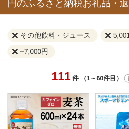
円のふるさと納税お礼品・返
その他飲料・ジュース
5,0
~7,000円
111
件 （1～60件目）