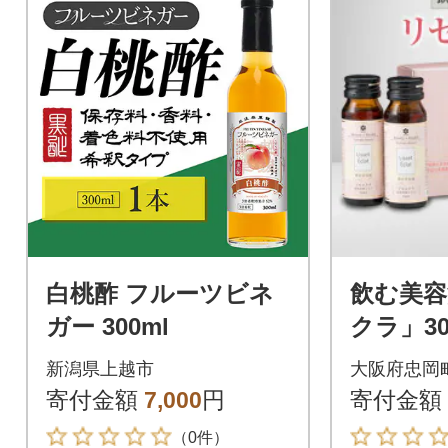
白桃酢 フルーツビネ
飲む美容
ガー 300ml
クラ」30
新潟県上越市
大阪府忠岡
寄付金額
7,000
円
寄付金額
（0件）