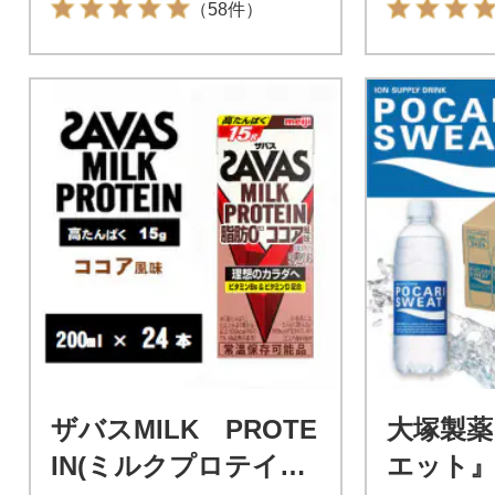
（58件）
ザバスMILK PROTE
大塚製薬
IN(ミルクプロテイン)
エット』5