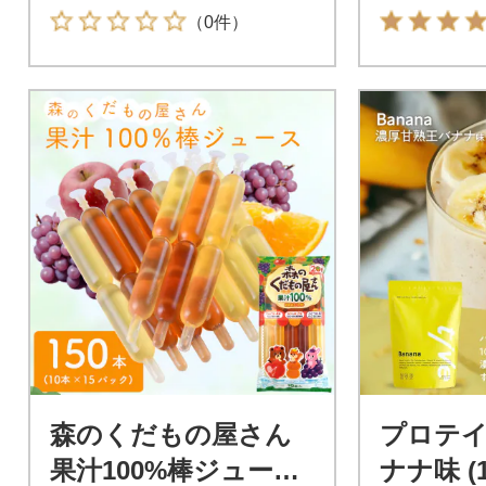
（0件）
森のくだもの屋さん
プロテイ
果汁100%棒ジュース
ナナ味 (1