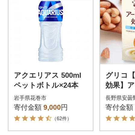
アクエリアス 500ml
グリコ
ペットボトル×24本
効果】
ルク<砂糖
岩手県花巻市
長野県安曇
0ml×6本
寄付金額
9,000
円
寄付金額
（62件）