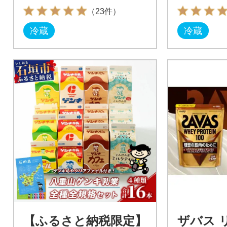
（23件）
冷蔵
冷蔵
【ふるさと納税限定】
ザバス 