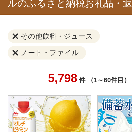
ルのふるさと納税お礼品・返
その他飲料・ジュース
ノート・ファイル
5,798
件 （1～60件目）