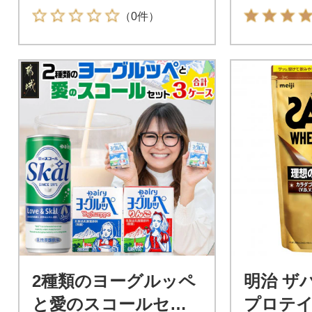
（0件）
2種類のヨーグルッペ
明治 ザ
と愛のスコールセッ
プロテイ