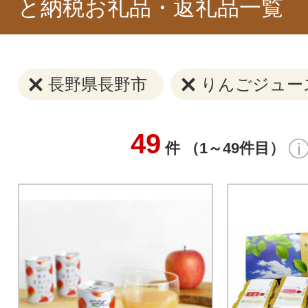
と納税お礼品・返礼品一覧
長野県長野市
りんごジュー
49
件 （1～49件目）