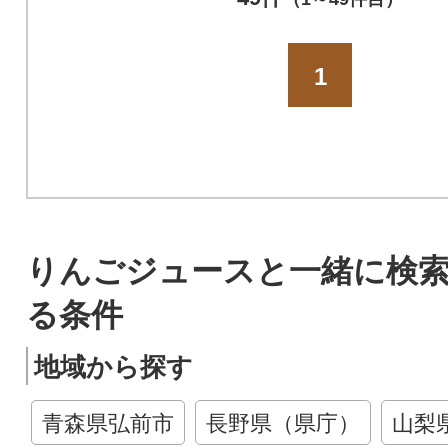
1
りんごジュースと一緒に検
る条件
地域から探す
青森県弘前市
長野県（県庁）
山梨