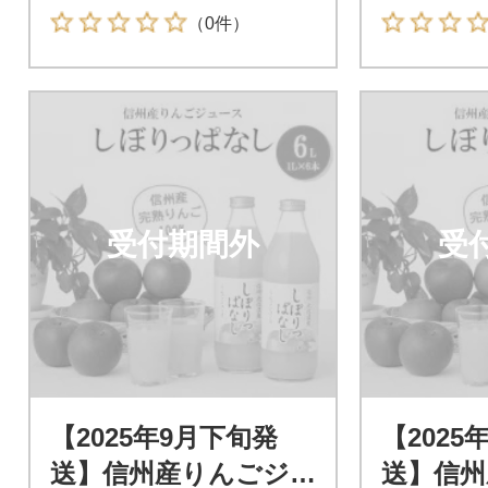
（0件）
受付期間外
受
【2025年9月下旬発
【2025
送】信州産りんごジ
送】信州