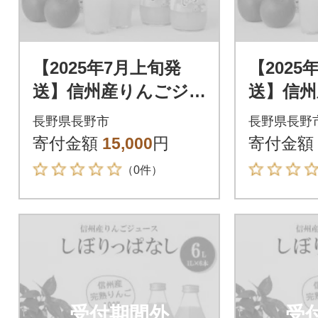
【2025年7月上旬発
【2025
送】信州産りんごジ
送】信州
ュース しぼりっぱ
ュース
長野県長野市
長野県長野
なし 1,000ml×6本
なし 1,0
寄付金額
15,000
円
寄付金額
（0件）
受付期間外
受