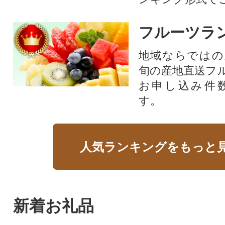
フルーツラ
地域ならではの
旬の産地直送フ
お申し込み件
す。
人気ランキングをもっと
新着お礼品