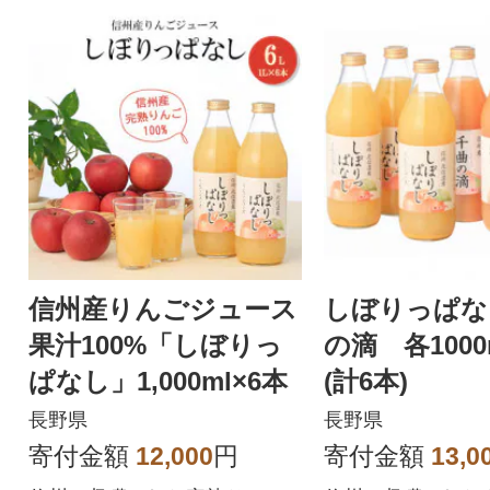
信州産りんごジュース
しぼりっぱな
果汁100%「しぼりっ
の滴 各1000
ぱなし」1,000ml×6本
(計6本)
長野県
長野県
寄付金額
12,000
円
寄付金額
13,0