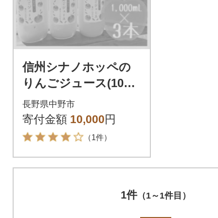
信州シナノホッペの
りんごジュース(1000
ml×3本)
長野県中野市
寄付金額
10,000
円
（1件）
1件
（1～1件目）