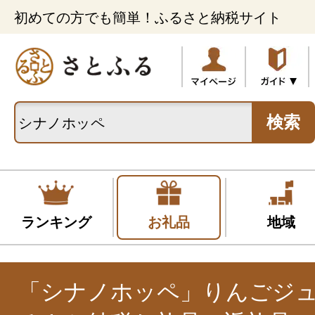
初めての方でも簡単！ふるさと納税サイト
検索
ランキング
お礼品
地域
「シナノホッペ」りんごジ