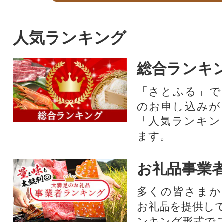
人気ランキング
総合ランキ
「さとふる」で
のお申し込みが
「人気ランキン
ます。
お礼品事業
多くの皆さまか
お礼品を提供し
ンキング形式で