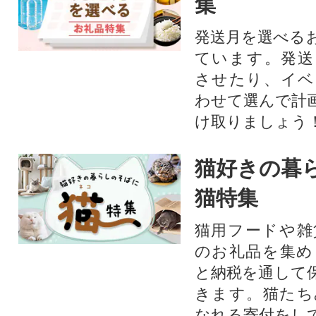
集
発送月を選べる
ています。発送
させたり、イベ
わせて選んで計
け取りましょう
猫好きの暮
猫特集
猫用フードや雑
のお礼品を集め
と納税を通して
きます。猫たち
なれる寄付をし