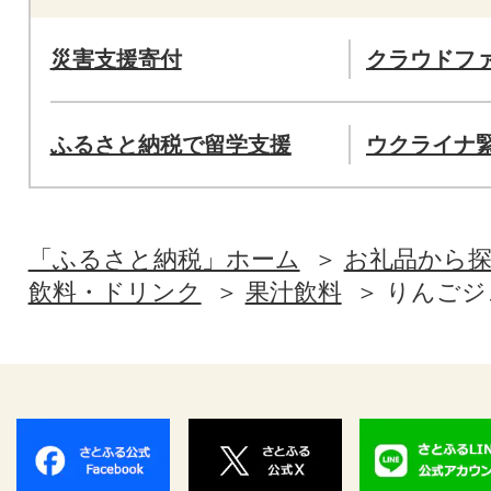
災害支援寄付
クラウドフ
ふるさと納税で留学支援
ウクライナ
「ふるさと納税」ホーム
お礼品から
飲料・ドリンク
果汁飲料
りんごジ