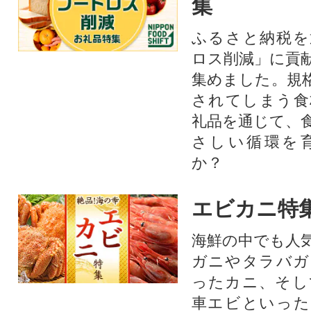
集
ふるさと納税を
ロス削減」に貢
集めました。規
されてしまう食
礼品を通じて、
さしい循環を
か？​
エビカニ特
海鮮の中でも人
ガニやタラバガ
ったカニ、そし
車エビといった