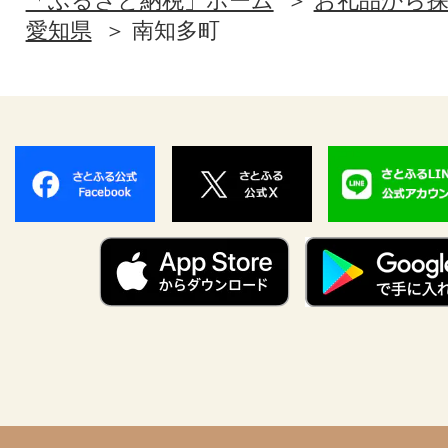
「ふるさと納税」ホーム
お礼品から
愛知県
南知多町