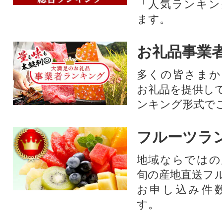
「人気ランキン
ます。
お礼品事業
多くの皆さまか
お礼品を提供し
ンキング形式で
フルーツラ
地域ならではの
旬の産地直送フ
お申し込み件
す。