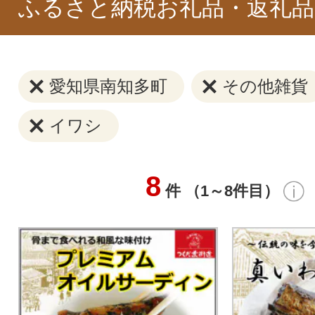
ふるさと納税お礼品・返礼品
愛知県南知多町
その他雑貨
イワシ
8
件 （1～8件目）