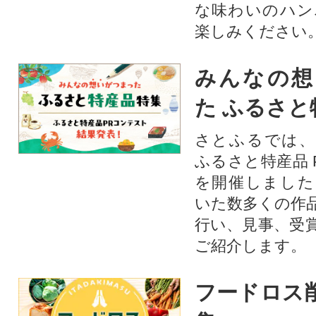
な味わいのハン
楽しみください
みんなの想
た ふるさと
さとふるでは、
ふるさと特産品 
を開催しました
いた数多くの作
行い、見事、受
ご紹介します。
フードロス