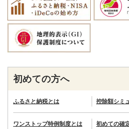
初めての方へ
ふるさと納税とは
控除額シミ
ワンストップ特例制度とは
初めての確