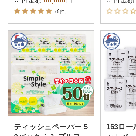
寄付金額
60,000
円
寄付金額
（8件）
ティッシュペーパー 5
163ロ