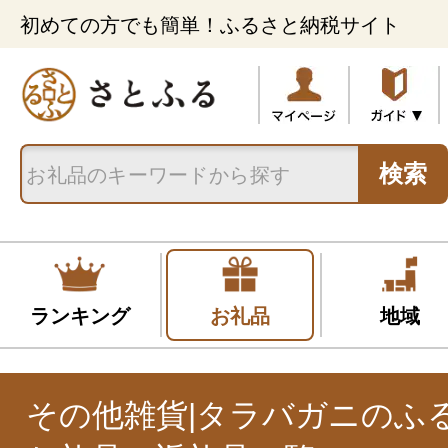
初めての方でも簡単！ふるさと納税サイト
検索
ランキング
お礼品
地域
その他雑貨|タラバガニのふ