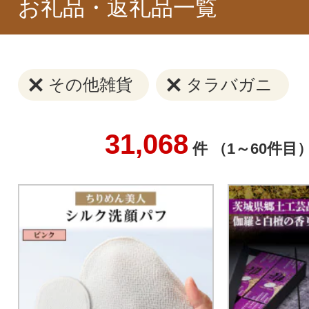
お礼品・返礼品一覧
その他雑貨
タラバガニ
31,068
件 （1～60件目