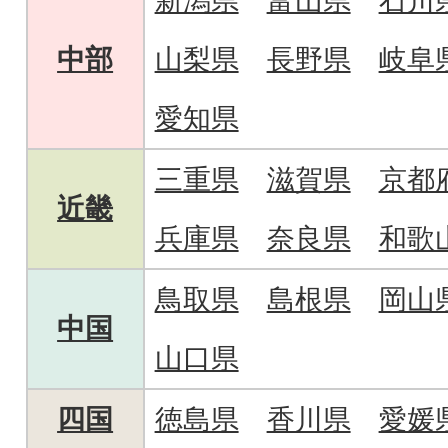
新潟県
富山県
石川
中部
山梨県
長野県
岐阜
愛知県
三重県
滋賀県
京都
近畿
兵庫県
奈良県
和歌
鳥取県
島根県
岡山
中国
山口県
四国
徳島県
香川県
愛媛