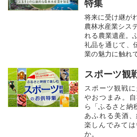
特集
将来に受け継が
農林水産業シス
れる農業遺産。
礼品を通じて、
業の魅力に触れて
スポーツ観
スポーツ観戦に
やおつまみ。自
ら「ふるさと納
あふれる美酒、
楽しんでみては
か。