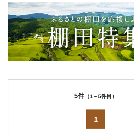
5件
（1～5件目）
1