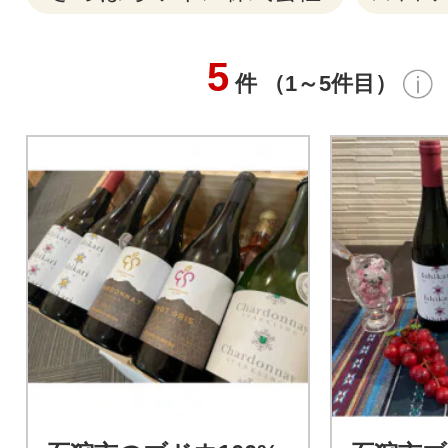
5
件 （1～5件目）