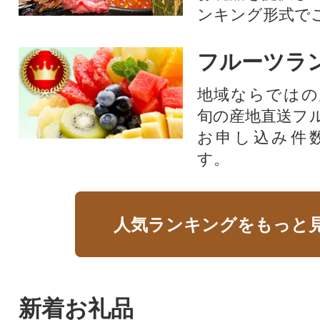
ンキング形式で
フルーツラ
地域ならではの
旬の産地直送フ
お申し込み件
す。
人気ランキングをもっと
新着お礼品