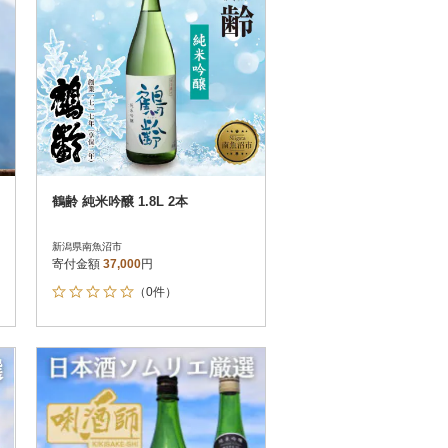
鶴齢 純米吟醸 1.8L 2本
新潟県南魚沼市
寄付金額
37,000
円
（0件）