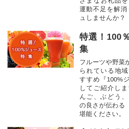
ざまなお礼品を
運動不足を解消
ュしませんか？
特選！100
集
フルーツや野菜
られている地域
すすめ『100%
してご紹介しま
んご、ぶどう、
の良さが伝わる
堪能ください。