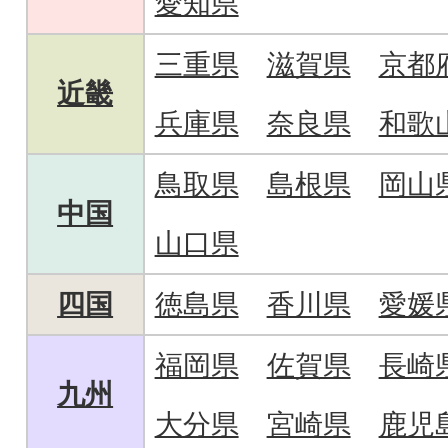
愛知県
三重県
滋賀県
京都
近畿
兵庫県
奈良県
和歌
鳥取県
島根県
岡山
中国
山口県
四国
徳島県
香川県
愛媛
福岡県
佐賀県
長崎
九州
大分県
宮崎県
鹿児