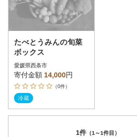
たべとうみんの旬菜
ボックス
愛媛県西条市
寄付金額
14,000
円
（0件）
冷蔵
1件
（1～1件目）