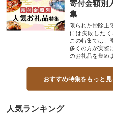
寄付金額別
集
限られた控除上
には失敗したく
この特集では、
多くの方が実際
のお礼品を集め
おすすめ特集をもっと見
人気ランキング