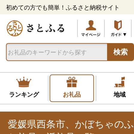
初めての方でも簡単！ふるさと納税サイト
検索
ランキング
お礼品
地域
愛媛県西条市、かぼちゃの