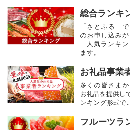
総合ランキ
「さとふる」で
のお申し込みが
「人気ランキン
ます。
お礼品事業
多くの皆さまか
お礼品を提供し
ンキング形式で
フルーツラ