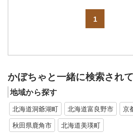
1
かぼちゃと一緒に検索され
地域から探す
北海道洞爺湖町
北海道富良野市
京
秋田県鹿角市
北海道美瑛町