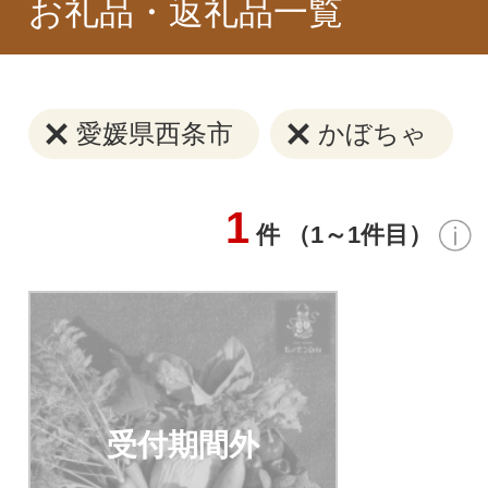
お礼品・返礼品一覧
愛媛県西条市
かぼちゃ
1
件 （1～1件目）
受付期間外