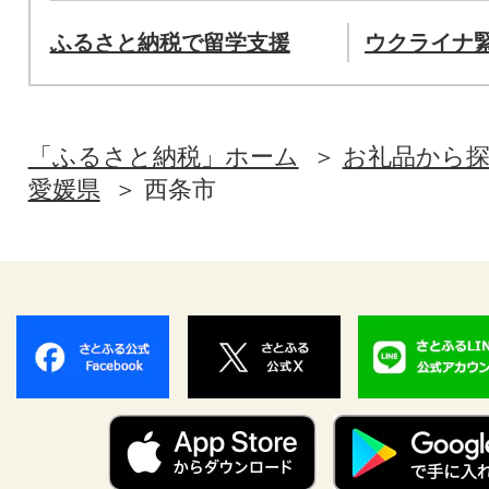
ふるさと納税で留学支援
ウクライナ
「ふるさと納税」ホーム
お礼品から
愛媛県
西条市