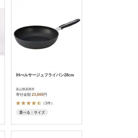
IHべルサージュフライパン28cm
富山県高岡市
寄付金額
23,000
円
（3件）
選べる：サイズ