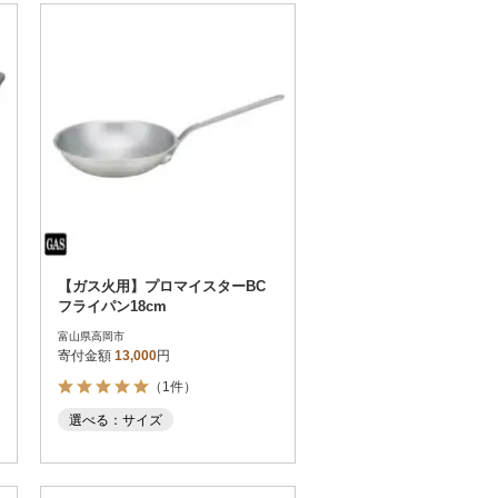
【ガス火用】プロマイスターBC
フライパン18cm
富山県高岡市
寄付金額
13,000
円
（1件）
選べる：サイズ