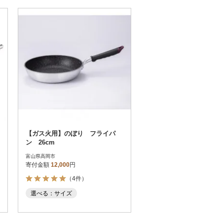
【ガス火用】のぼり フライパ
ン 26cm
富山県高岡市
寄付金額
12,000
円
（4件）
選べる：サイズ