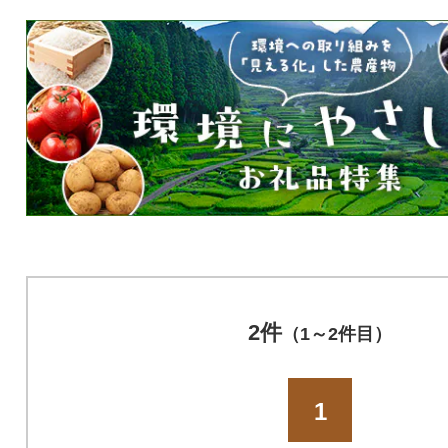
2件
（1～2件目）
1