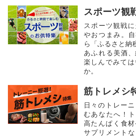
スポーツ観
スポーツ観戦に
やおつまみ。自
ら「ふるさと納
あふれる美酒、
楽しんでみては
か。
筋トレメシ
日々のトレーニ
むあなたへ！ト
高たんぱく食材
サプリメントな