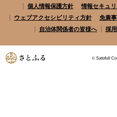
個人情報保護方針
情報セキュリ
ウェブアクセシビリティ方針
免責事
自治体関係者の皆様へ
採用
©
Satofull Co.