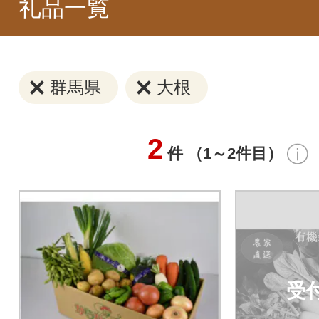
礼品一覧
群馬県
大根
2
件 （1～2件目）
受