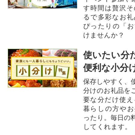
ュー)にもご活用いただけま
す時間は贅沢そ
す。
るで多彩なお礼
ぴったりの「お
けませんか？
使いたい分
便利な小分
保存しやすく、
分けのお礼品を
要な分だけ使え
暮らしの方やお
ったり。毎日の
してくれます。