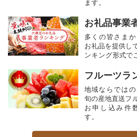
ます。
お礼品事業
多くの皆さまか
お礼品を提供し
ンキング形式で
フルーツラ
地域ならではの
旬の産地直送フ
お申し込み件
す。