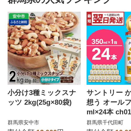
小分け3種ミックスナ
サントリー 
ッツ 2kg(25g×80袋)
想う オールフ
ml×24本 ch01
群馬県安中市
群馬県千代田町