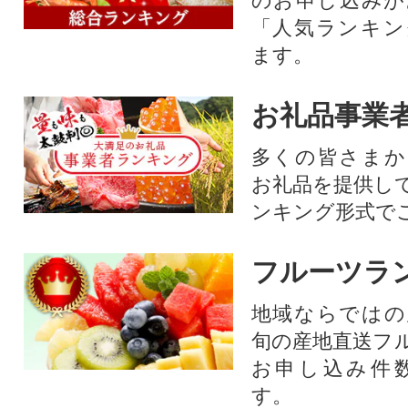
のお申し込みが
「人気ランキン
ます。
お礼品事業
多くの皆さまか
お礼品を提供し
ンキング形式で
フルーツラ
地域ならではの
旬の産地直送フ
お申し込み件
す。