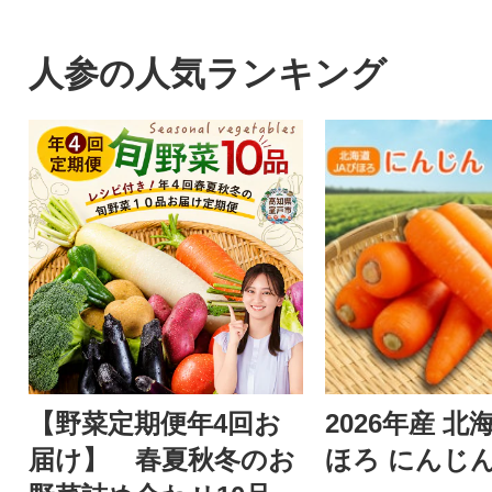
人参の人気ランキング
【野菜定期便年4回お
2026年産 北
届け】 春夏秋冬のお
ほろ にんじん