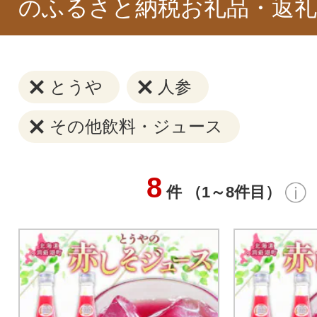
のふるさと納税お礼品・返礼
とうや
人参
その他飲料・ジュース
8
件 （1～8件目）