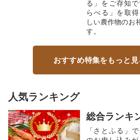
る」をご存知で
らべる」を取得
しい農作物のお
す。​
おすすめ特集をもっと見
人気ランキング
総合ランキ
「さとふる」で