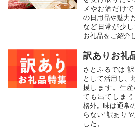
メやお酒だけで
の日用品や魅力
など日常が少し
お礼品をご紹介
訳ありお礼
さとふるでは"訳
として活用し、
援します。⽣産
ても出てしまう
格外。味は通常
らない"訳あり"
した。