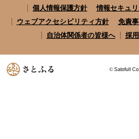
個人情報保護方針
情報セキュリ
ウェブアクセシビリティ方針
免責事
自治体関係者の皆様へ
採用
©
Satofull Co.