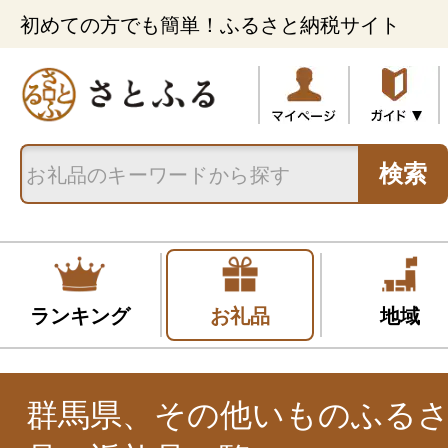
初めての方でも簡単！ふるさと納税サイト
検索
ランキング
お礼品
地域
群馬県、その他いものふる