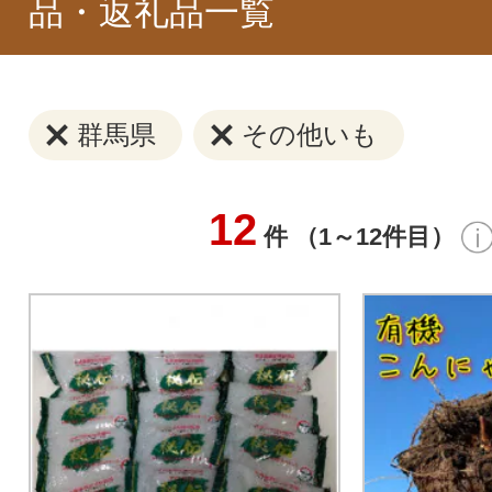
品・返礼品一覧
群馬県
その他いも
12
件 （1～12件目）