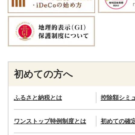
初めての方へ
ふるさと納税とは
控除額シミ
ワンストップ特例制度とは
初めての確