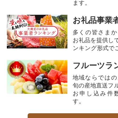
ます。
お礼品事業
多くの皆さまか
お礼品を提供し
ンキング形式で
フルーツラ
地域ならではの
旬の産地直送フ
お申し込み件
す。