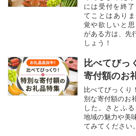
には受付を終了
てことはありま
覚や欲しいと思
がある方は、先
しょう！
比べてびっ
寄付額のお
比べてびっくり
別な寄付額のお
した。さとふる
地域の魅力や美
てみてください