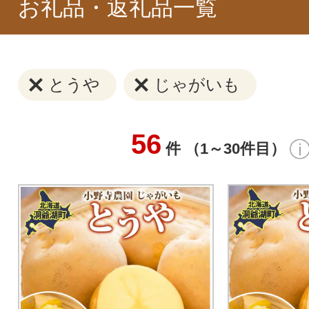
お礼品・返礼品一覧
とうや
じゃがいも
56
件 （1～30件目）