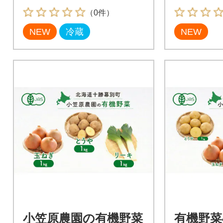
2]
（0件）
NEW
冷蔵
NEW
小笠原農園の有機野菜
有機野菜