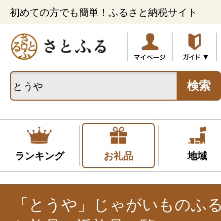
初めての方でも簡単！ふるさと納税サイト
検索
ランキング
お礼品
地域
「とうや」じゃがいものふ