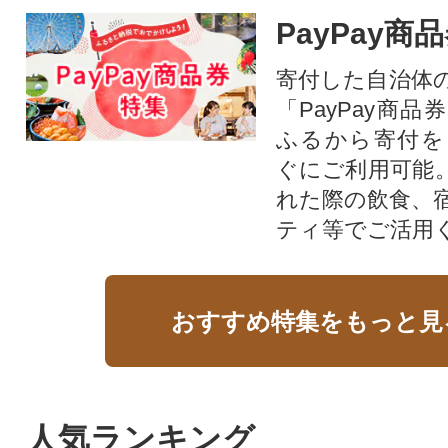
PayPay商
寄付した自治体
「PayPay商
ふるから寄付を
ぐにご利用可能
れた際の飲食、
ティ等でご活用
おすすめ特集をもっと見
人気ランキング