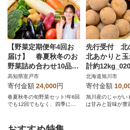
【野菜定期便年4回お
先行受付 
届け】 春夏秋冬のお
北あかりと玉
野菜詰め合わせ10品
計約12kg_020
レシピ付き春夏秋冬の
高知県室戸市
北海道旭川市
野菜セット
寄付金額
24,000
円
寄付金額
10,0
春夏秋冬の旬野菜セット!年6回
旭川産のじゃがい
でも12回でもなく、四季に合
は甘みと旨味が豊
わせた年4回の野菜定期便です!
す。
時期によって、旬のとまと(ト
マト)、なす、さつま芋(さつま
おすすめ特集