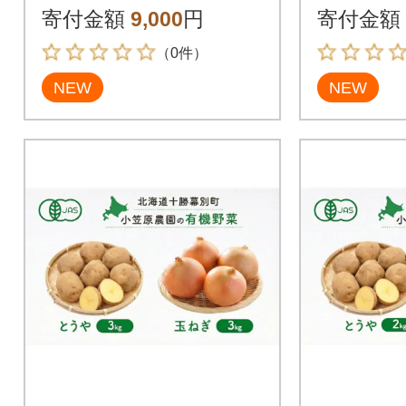
3691396]
荷先行予約
寄付金額
9,000
円
寄付金額
0]
（0件）
NEW
NEW