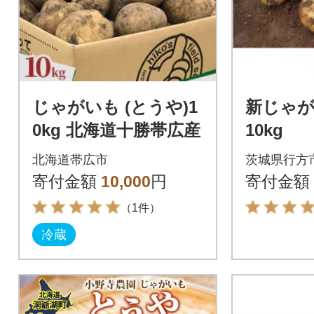
じゃがいも (とうや)1
新じゃが
0kg 北海道十勝帯広産
10kg
北海道帯広市
茨城県行方
寄付金額
10,000
円
寄付金額
（1件）
冷蔵