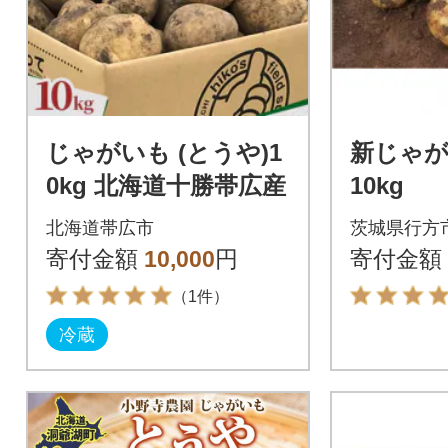
じゃがいも (とうや)1
新じゃが
0kg 北海道十勝帯広産
10kg
北海道帯広市
茨城県行方
寄付金額
10,000
円
寄付金額
（1件）
冷蔵