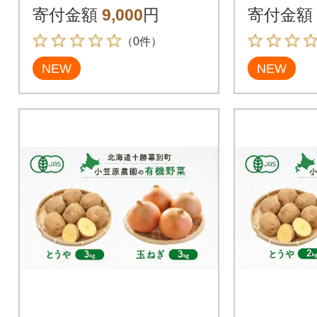
3691396]
荷先行予約
寄付金額
9,000
円
寄付金額
0]
（0件）
NEW
NEW