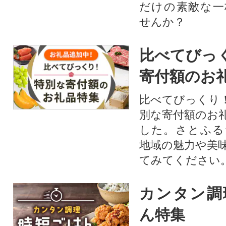
だけの素敵な一
せんか？
比べてびっ
寄付額のお
比べてびっくり
別な寄付額のお
した。さとふる
地域の魅力や美
てみてください
カンタン調
ん特集