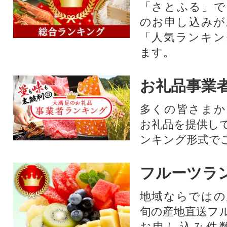
「さとふる」で
のお申し込みが
「人気ランキン
ます。
お礼品事業
多くの皆さまか
お礼品を提供し
ンキング形式で
フルーツラ
地域ならではの
旬の産地直送フ
お申し込み件