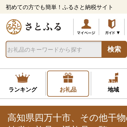
初めての方でも簡単！ふるさと納税サイト
検索
ランキング
お礼品
地域
高知県四万十市、その他干物