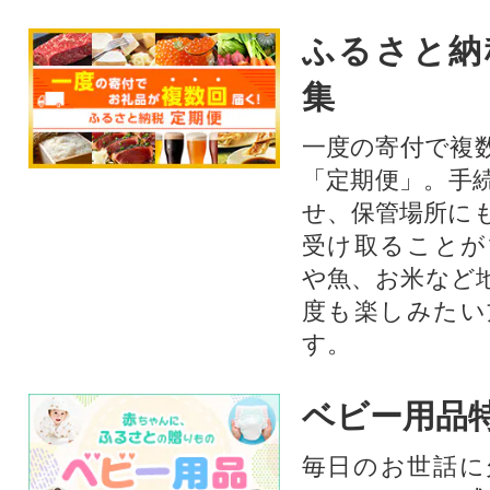
ふるさと納
集
一度の寄付で複
「定期便」。手
せ、保管場所に
受け取ることが
や魚、お米など
度も楽しみたい
す。
ベビー用品
毎日のお世話に