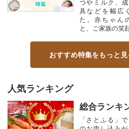
つやミルク、成
具などを幅広
た。赤ちゃん
と、ご家族の笑
おすすめ特集をもっと見
人気ランキング
総合ランキ
「さとふる」で
のお申し込みが