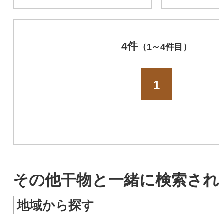
4件
（1～4件目）
1
その他干物と一緒に検索さ
地域から探す