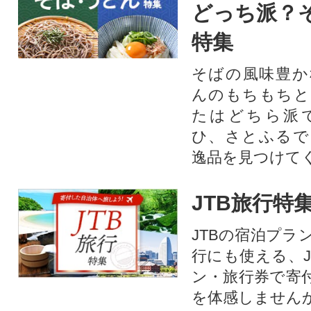
どっち派？
特集
そばの風味豊か
んのもちもちと
たはどちら派
ひ、さとふるで
逸品を見つけて
JTB旅行特
JTBの宿泊プラ
行にも使える、J
ン・旅行券で寄
を体感しません