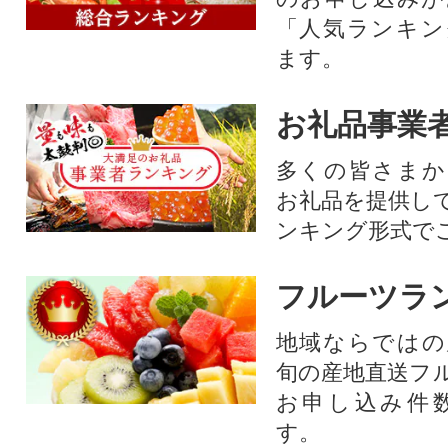
「人気ランキン
ます。
お礼品事業
多くの皆さまか
お礼品を提供し
ンキング形式で
フルーツラ
地域ならではの
旬の産地直送フ
お申し込み件
す。