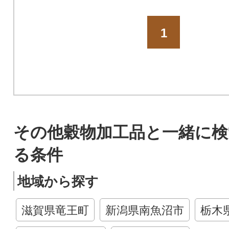
1
その他穀物加工品と一緒に検
る条件
地域から探す
滋賀県竜王町
新潟県南魚沼市
栃木