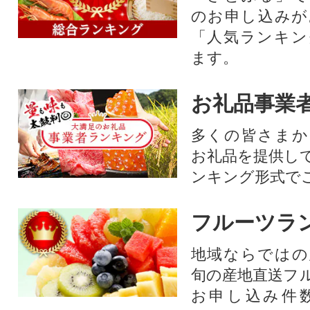
のお申し込みが
「人気ランキン
ます。
お礼品事業
多くの皆さまか
お礼品を提供し
ンキング形式で
フルーツラ
地域ならではの
旬の産地直送フ
お申し込み件