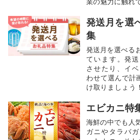
業の魅力に触れて
発送月を選
集
発送月を選べる
ています。発送
させたり、イベ
わせて選んで計
け取りましょう
エビカニ特
海鮮の中でも人
ガニやタラバガ