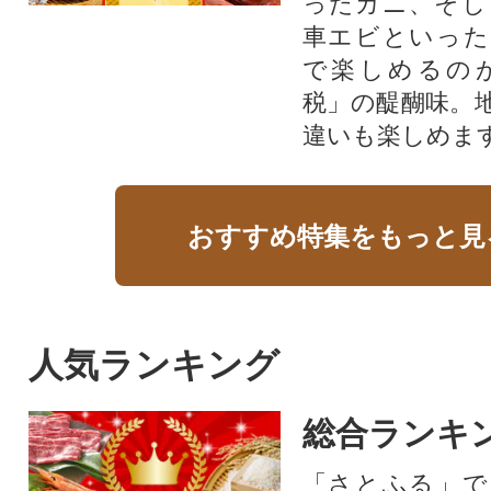
ったカニ、そし
車エビといった
で楽しめるの
税」の醍醐味。
違いも楽しめま
おすすめ特集をもっと見
人気ランキング
総合ランキ
「さとふる」で