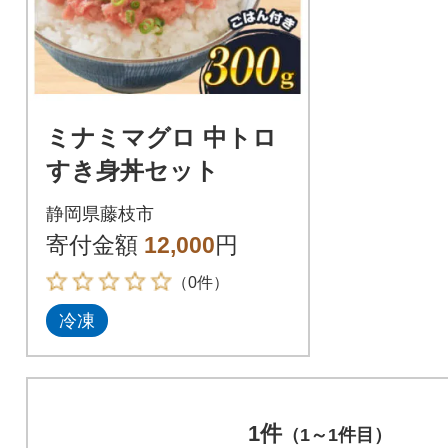
ミナミマグロ 中トロ
すき身丼セット
静岡県藤枝市
寄付金額
12,000
円
（0件）
冷凍
1件
（1～1件目）