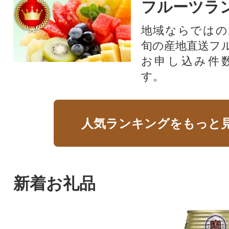
フルーツラ
地域ならではの
旬の産地直送フ
お申し込み件
す。
人気ランキングをもっと
新着お礼品