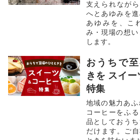
支えられながら
へとあゆみを進
あゆみを、こ
み・現場の想い
します。
おうちで至
きを スイー
特集
地域の魅力あふ
コーヒーをふる
品としておうち
だけます。ご自