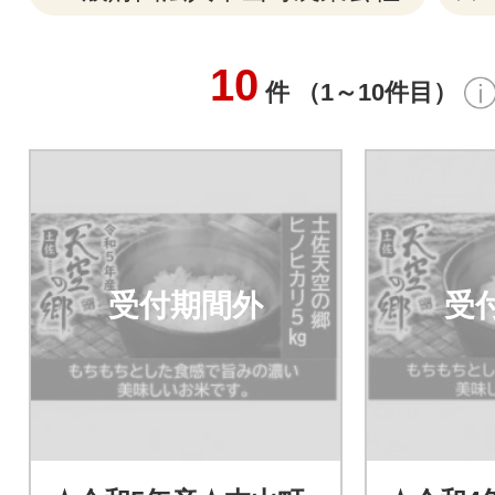
10
件 （1～10件目）
受付期間外
受