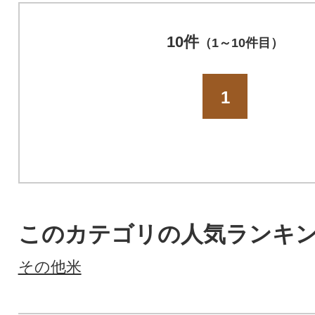
10件
（1～10件目）
1
このカテゴリの人気ランキ
その他米