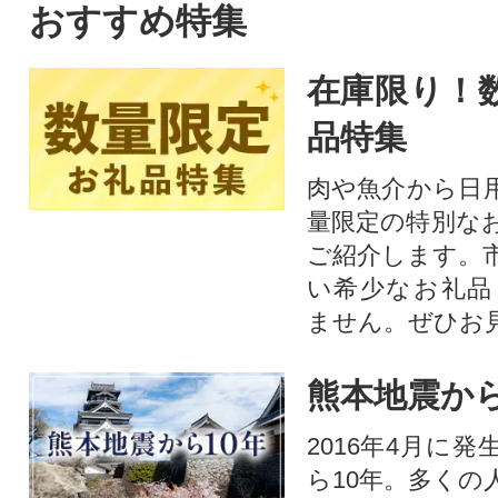
おすすめ特集
在庫限り！
品特集
肉や魚介から日
量限定の特別な
ご紹介します。
い希少なお礼品
ません。ぜひお見
熊本地震から
2016年4月に
ら10年。多くの