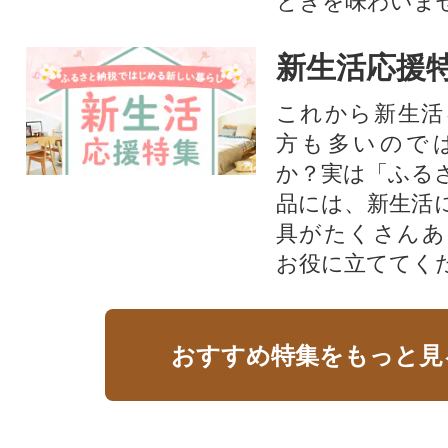
ときを味わいま
新生活応援
これから新生活
方も多いので
か？実は「ふる
品には、新生活
具がたくさんあ
お役に立ててく
おすすめ特集をもっと見