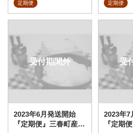
定期便
定期便
受付期間外
受
2023年6月発送開始
2023年
『定期便』三春町産コ
『定期便