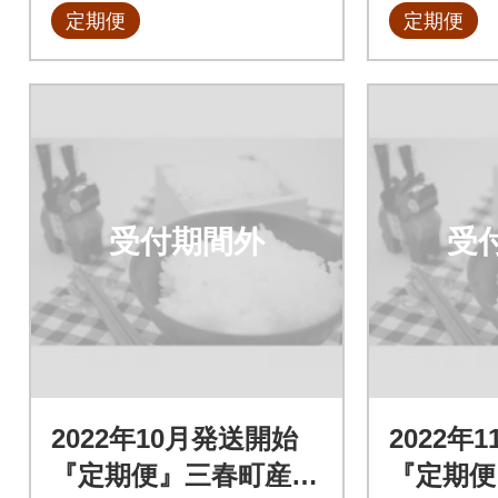
定期便
定期便
受付期間外
受
2022年10月発送開始
2022年
『定期便』三春町産コ
『定期便