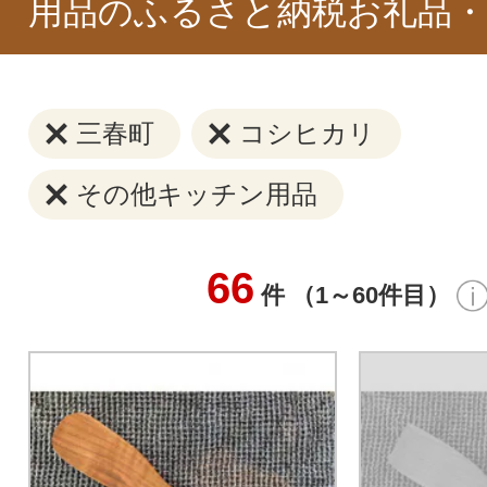
用品のふるさと納税お礼品・
三春町
コシヒカリ
その他キッチン用品
66
件 （1～60件目）