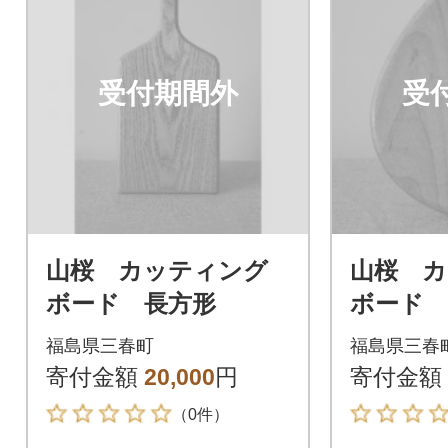
受付期間外
受
山桜 カッティング
山桜 
ボード 長方形
ボード
福島県三春町
福島県三春
寄付金額
20,000
円
寄付金額
（0件）