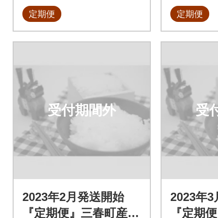
定期便
定期便
受付期間外
受
2023年2月発送開始
2023年
『定期便』三春町産コ
『定期便