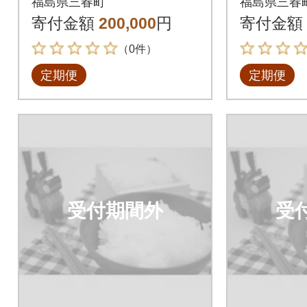
福島県三春町
福島県三春
寄付金額
200,000
円
寄付金額
（0件）
定期便
定期便
受付期間外
受