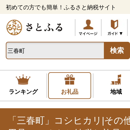
初めての方でも簡単！ふるさと納税サイト
検索
ランキング
お礼品
地域
「三春町」コシヒカリ|その