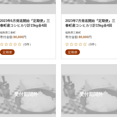
2023年6月発送開始『定期便』三
2023年7月発送開始『定期便』三
春町産コシヒカリ計15kg全4回
春町産コシヒカリ計15kg全4回
福島県三春町
福島県三春町
寄付金額
80,000
円
寄付金額
80,000
円
（0件）
（0件）
定期便
定期便
受付期間外
受付期間外