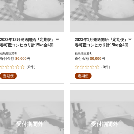
2022年12月発送開始『定期便』三
2023年1月発送開始『定期便』三
春町産コシヒカリ計15kg全4回
春町産コシヒカリ計15kg全4回
福島県三春町
福島県三春町
寄付金額
80,000
円
寄付金額
80,000
円
（0件）
（0件）
定期便
定期便
受付期間外
受付期間外