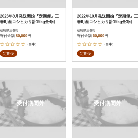
2023年9月発送開始『定期便』三
2022年10月発送開始『定期便』三
春町産コシヒカリ計15kg全4回
春町産コシヒカリ計15kg全3回
福島県三春町
福島県三春町
寄付金額
80,000
円
寄付金額
60,000
円
（0件）
（0件）
定期便
定期便
受付期間外
受付期間外