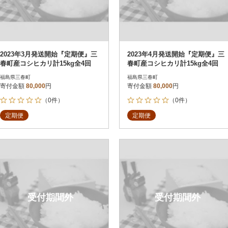
2023年3月発送開始『定期便』三
2023年4月発送開始『定期便』三
春町産コシヒカリ計15kg全4回
春町産コシヒカリ計15kg全4回
福島県三春町
福島県三春町
寄付金額
80,000
円
寄付金額
80,000
円
（0件）
（0件）
定期便
定期便
受付期間外
受付期間外