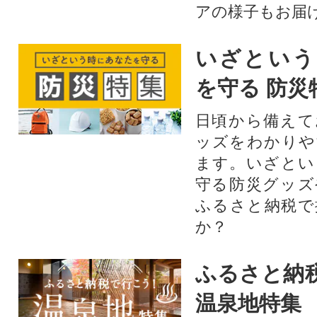
アの様子もお届
いざという
を守る 防災
日頃から備えて
ッズをわかりや
ます。いざとい
守る防災グッズ
ふるさと納税で
か？
ふるさと納
温泉地特集