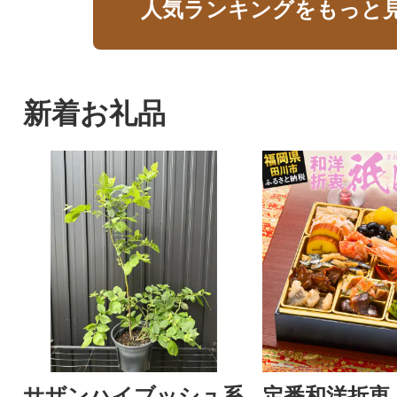
人気ランキングをもっと
新着お礼品
サザンハイブッシュ系
定番和洋折衷