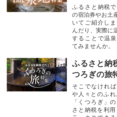
ふるさと納税で
の宿泊券やお土
いてご紹介しま
んだり、実際に
することで温泉
てみませんか。
ふるさと納
つろぎの旅
そこでなければ
や人々とのふれ
「くつろぎ」の
さと納税を利用