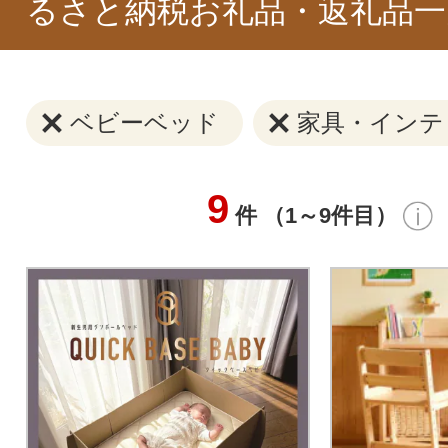
るさと納税お礼品・返礼品一
ベビーベッド
家具・インテ
9
件 （1～9件目）