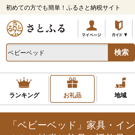
初めての方でも簡単！ふるさと納税サイト
検索
ランキング
お礼品
地域
「ベビーベッド」家具・イ