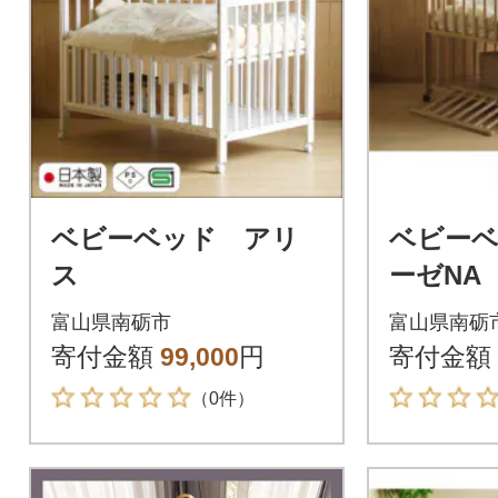
ベビーベッド アリ
ベビー
ス
ーゼNA
富山県南砺市
富山県南砺
寄付金額
99,000
円
寄付金額
（0件）