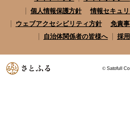
個人情報保護方針
情報セキュリ
ウェブアクセシビリティ方針
免責事
自治体関係者の皆様へ
採用
©
Satofull Co.