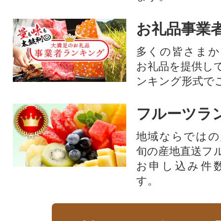
お礼品事業
多くの皆さまか
お礼品を提供し
ンキング形式で
フルーツラ
地域ならではの
旬の産地直送フ
お申し込み件
す。