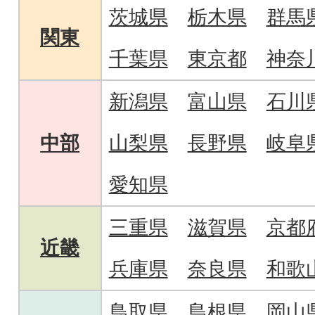
茨城県
栃木県
群馬
関東
千葉県
東京都
神奈
新潟県
富山県
石川
中部
山梨県
長野県
岐阜
愛知県
三重県
滋賀県
京都
近畿
兵庫県
奈良県
和歌
鳥取県
島根県
岡山