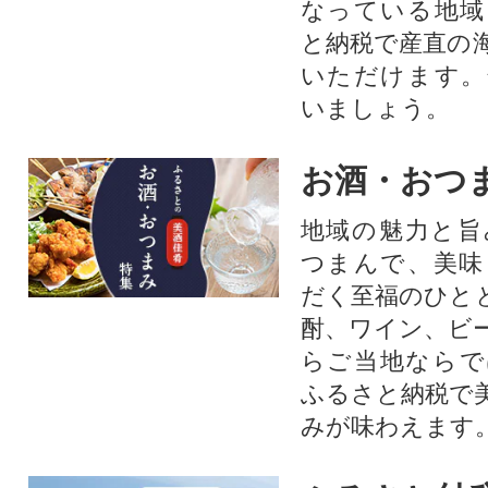
なっている地域
と納税で産直の
いただけます。
いましょう。
お酒・おつ
地域の魅力と旨
つまんで、美味
だく至福のひと
酎、ワイン、ビ
らご当地ならで
ふるさと納税で
みが味わえます