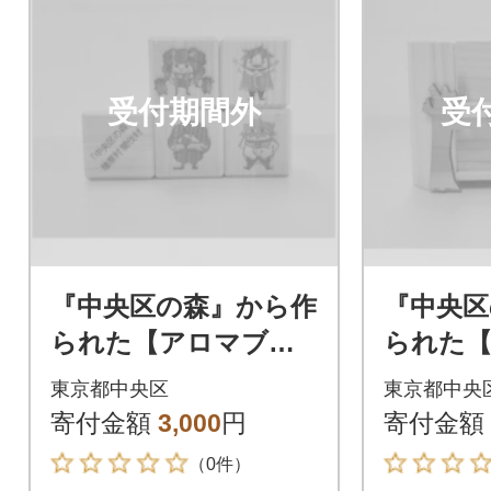
受付期間外
受
『中央区の森』から作
『中央区
られた【アロマブロ
られた【
ック】
東京都中央区
東京都中央
寄付金額
3,000
円
寄付金額
（0件）