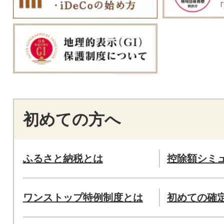
初めての方へ
ふるさと納税とは
控除額シミ
ワンストップ特例制度とは
初めての確