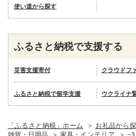
使い道から探す
ふるさと納税で支援する
災害支援寄付
クラウドフ
ふるさと納税で留学支援
ウクライナ
「ふるさと納税」ホーム
お礼品から
雑貨・日用品
家具・インテリア
~3