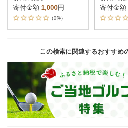
寄付金額
1,000
円
寄付金額
（0件）
この検索に関連するおすすめ