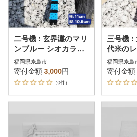
二号機 : 玄界灘のマリ
三号機 
ンブルー シオカラト
代米のレ
ンボ 糸島市/糸島とん
カネ 糸
福岡県糸島市
福岡県糸島
ぼ[APK003]
ぼ[APK0
寄付金額
3,000
円
寄付金額
（0件）