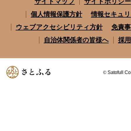
サイトマップ
サイトポリシー
個人情報保護方針
情報セキュリ
ウェブアクセシビリティ方針
免責事
自治体関係者の皆様へ
採用
©
Satofull Co.