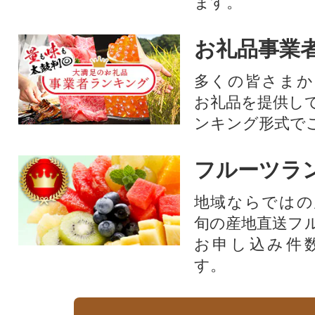
ます。
お礼品事業
多くの皆さまか
お礼品を提供し
ンキング形式で
フルーツラ
地域ならではの
旬の産地直送フ
お申し込み件
す。