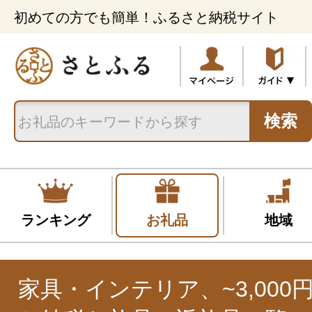
初めての方でも簡単！ふるさと納税サイト
検索
ランキング
お礼品
地域
家具・インテリア、~3,000