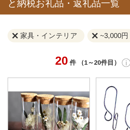
と納税お礼品・返礼品一覧
家具・インテリア
~3,000円
20
件 （1～20件目）