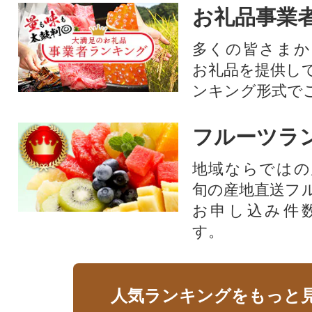
お礼品事業
多くの皆さまか
お礼品を提供し
ンキング形式で
フルーツラ
地域ならではの
旬の産地直送フ
お申し込み件
す。
人気ランキングをもっと