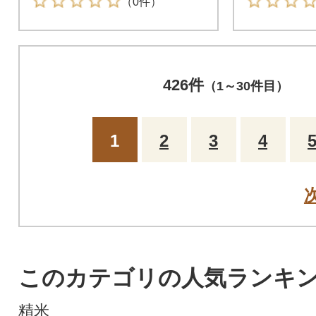
（0件）
426件
（1～30件目）
1
2
3
4
このカテゴリの人気ランキ
精米