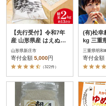
【先行受付】令和7年
(有)松幸
産 山形県産 はえぬき
kg 三
精米 2kg
リ MK1
山形県新庄市
三重県明和
寄付金額
5,000
円
寄付金額
（322件）