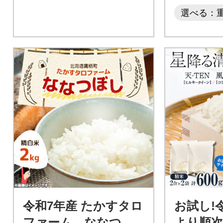
選べる：
令和7年産 たかすタロ
お試し!
ファーム ななつぼ
より順次発