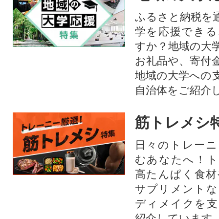
ふるさと納税を
学を応援できる
すか？地域の大
お礼品や、寄付
地域の大学への
自治体をご紹介
筋トレメシ
日々のトレーニ
むあなたへ！ト
高たんぱく食材
サプリメントな
ディメイクを支
紹介しています