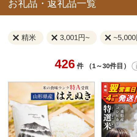
お礼品・返礼品一覧
精米
3,001円~
~5,00
426
件 （1～30件目）