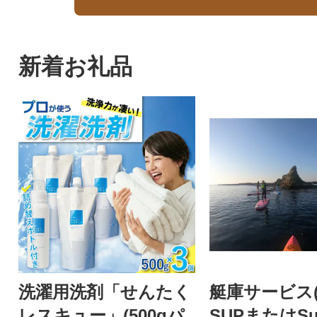
新着お礼品
洗濯用洗剤「せんたく
艇庫サービス(
レスキュー」(500gパ
SUPまたはSur