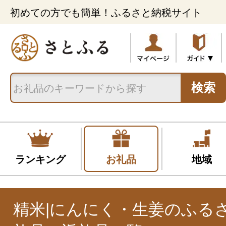
初めての方でも簡単！ふるさと納税サイト
検索
ランキング
お礼品
地域
精米|にんにく・生姜のふる