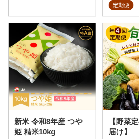
定期便
新米 令和8年産 つや
【野菜定
姫 精米10kg
届け】 