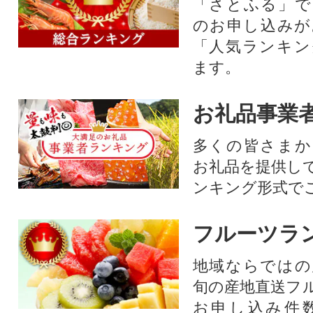
「さとふる」で
のお申し込みが
「人気ランキン
ます。
お礼品事業
多くの皆さまか
お礼品を提供し
ンキング形式で
フルーツラ
地域ならではの
旬の産地直送フ
お申し込み件