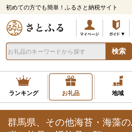
初めての方でも簡単！ふるさと納税サイト
検索
ランキング
お礼品
地域
群馬県、その他海苔・海藻の