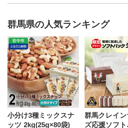
群馬県の人気ランキング
小分け3種ミックスナ
群馬クレイン
ッツ 2kg(25g×80袋)
ズ応援ソフト