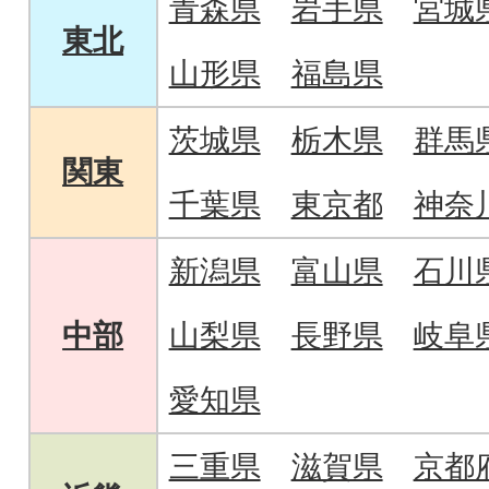
青森県
岩手県
宮城
東北
山形県
福島県
茨城県
栃木県
群馬
関東
千葉県
東京都
神奈
新潟県
富山県
石川
中部
山梨県
長野県
岐阜
愛知県
三重県
滋賀県
京都