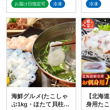
お届け日指定可
冷凍
冷凍
海鮮グルメ(たこしゃ
【北海道
ぶ1kg・ほたて貝柱50
身用たこ