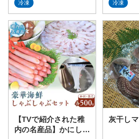
冷凍
冷凍
【TVで紹介された稚
灰干し
内の名産品】かにし