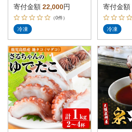
【札幌
寄付金額
22,000
円
寄付金額
ズ】
（0件）
冷凍
冷凍