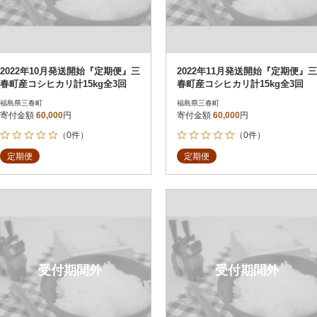
2022年10月発送開始『定期便』三
2022年11月発送開始『定期便』三
春町産コシヒカリ計15kg全3回
春町産コシヒカリ計15kg全3回
福島県三春町
福島県三春町
寄付金額
60,000
円
寄付金額
60,000
円
（0件）
（0件）
定期便
定期便
受付期間外
受付期間外