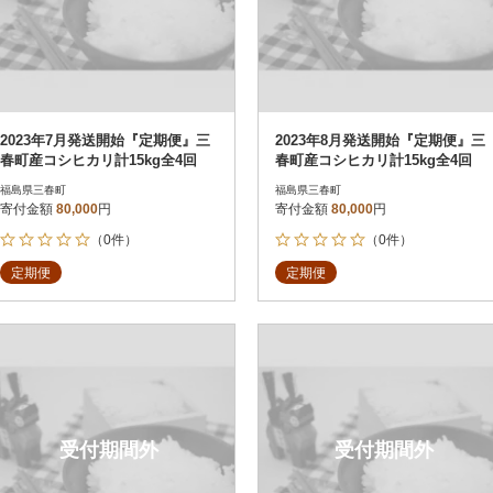
2023年7月発送開始『定期便』三
2023年8月発送開始『定期便』三
春町産コシヒカリ計15kg全4回
春町産コシヒカリ計15kg全4回
福島県三春町
福島県三春町
寄付金額
80,000
円
寄付金額
80,000
円
（0件）
（0件）
定期便
定期便
受付期間外
受付期間外