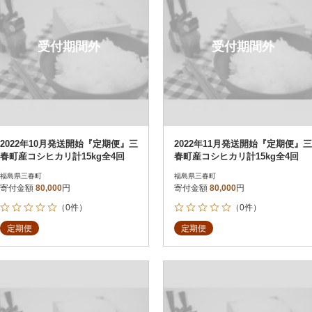
受付期間外
受付期間外
2022年10月発送開始『定期便』三
2022年11月発送開始『定期便』三
春町産コシヒカリ計15kg全4回
春町産コシヒカリ計15kg全4回
福島県三春町
福島県三春町
寄付金額
80,000
円
寄付金額
80,000
円
（0件）
（0件）
定期便
定期便