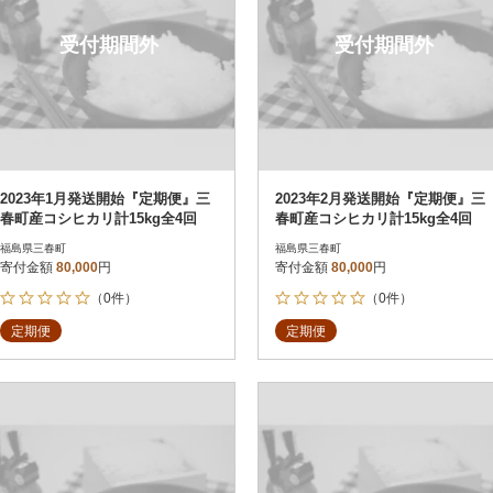
受付期間外
受付期間外
2023年1月発送開始『定期便』三
2023年2月発送開始『定期便』三
春町産コシヒカリ計15kg全4回
春町産コシヒカリ計15kg全4回
福島県三春町
福島県三春町
寄付金額
80,000
円
寄付金額
80,000
円
（0件）
（0件）
定期便
定期便