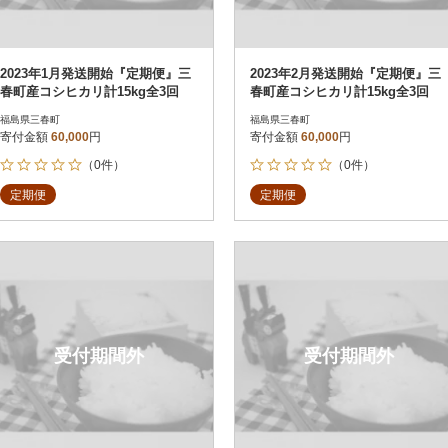
2023年1月発送開始『定期便』三
2023年2月発送開始『定期便』三
春町産コシヒカリ計15kg全3回
春町産コシヒカリ計15kg全3回
福島県三春町
福島県三春町
寄付金額
60,000
円
寄付金額
60,000
円
（0件）
（0件）
定期便
定期便
受付期間外
受付期間外