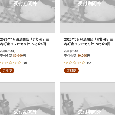
受付期間外
受付期間外
2023年4月発送開始『定期便』三
2023年5月発送開始『定期便』三
春町産コシヒカリ計15kg全4回
春町産コシヒカリ計15kg全4回
福島県三春町
福島県三春町
寄付金額
80,000
円
寄付金額
80,000
円
（0件）
（0件）
定期便
定期便
受付期間外
受付期間外