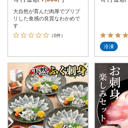
大自然が育んだ肉厚でプリプ
リした食感の良質なわかめで
す
（0件）
冷凍