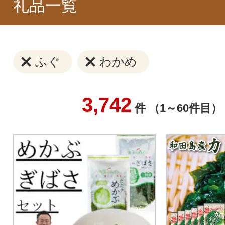
礼品一覧
ふぐ
わかめ
3,742
件 （1～60件目）