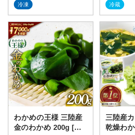
冷凍
冷蔵
わかめの王様 三陸産
三陸産
金のわかめ 200g [ム
乾燥わかめ