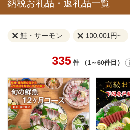
納税お礼品・返礼品一覧
鮭・サーモン
100,001円~
335
件 （1～60件目）