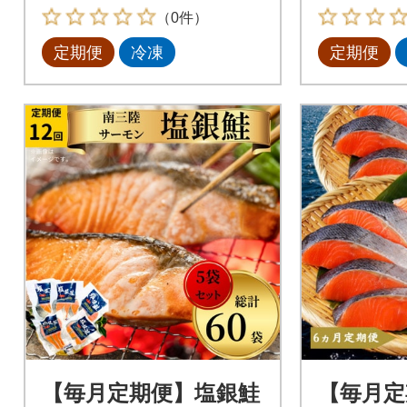
（0件）
定期便
冷凍
定期便
【毎月定期便】塩銀鮭
【毎月定