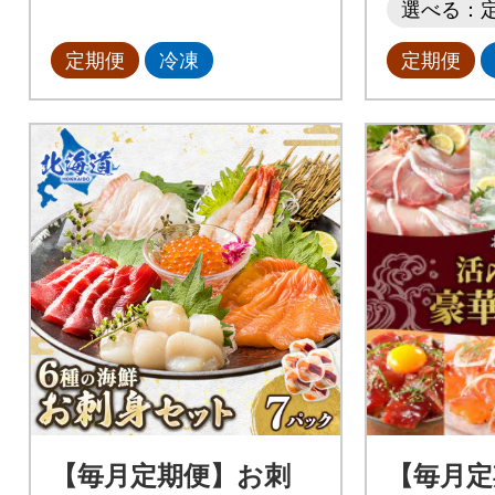
選べる：
定期便
冷凍
定期便
【毎月定期便】お刺
【毎月定