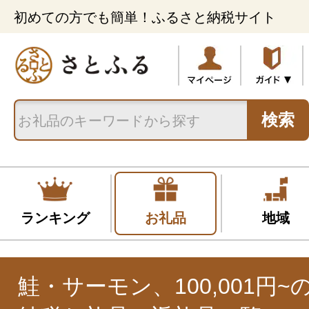
初めての方でも簡単！ふるさと納税サイト
検索
ランキング
お礼品
地域
鮭・サーモン、100,001円