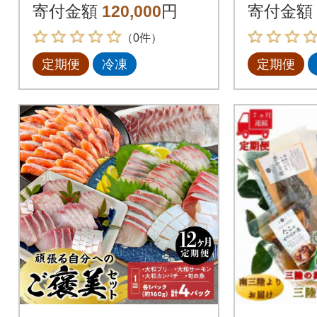
寄付金額
120,000
円
寄付金額
（0件）
定期便
冷凍
定期便