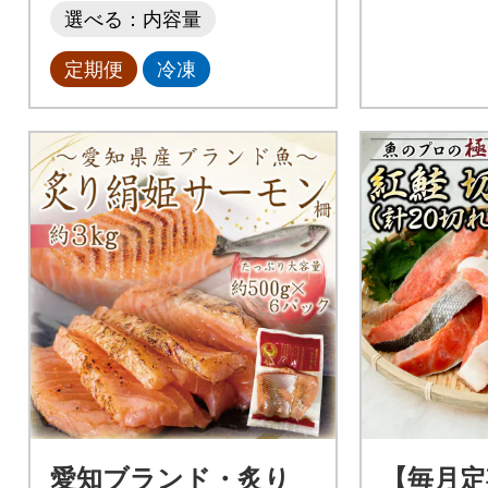
選べる：内容量
定期便
冷凍
愛知ブランド・炙り
【毎月定