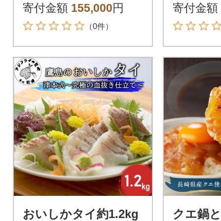
寄付金額
155,000
円
寄付金額
（0件）
おいしかタイ約1.2kg
クエ鍋