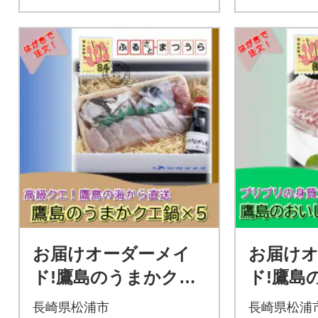
お届けオーダーメイ
お届け
ド!鷹島のうまかクエ
ド!鷹島
鍋用×5
1.2kg×5
長崎県松浦市
長崎県松浦