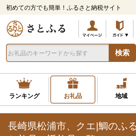
初めての方でも簡単！ふるさと納税サイト
検索
ランキング
お礼品
地域
長崎県松浦市、クエ|鯛のふ