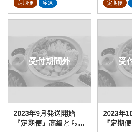
定期便
冷凍
定期便
受付期間外
受
2023年9月発送開始
2023年
『定期便』高級とらふ
『定期便