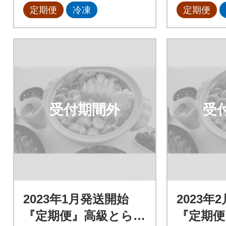
定期便
冷凍
定期便
受付期間外
受
2023年1月発送開始
2023年
『定期便』高級とらふ
『定期便