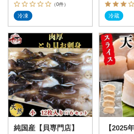
（0件）
冷凍
冷蔵
純国産【貝専門店】
【2025