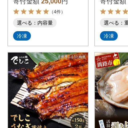
寄付金額
25,000
円
寄付金額
AS
（4件）
選べる：内容量
選べる：
冷凍
冷凍