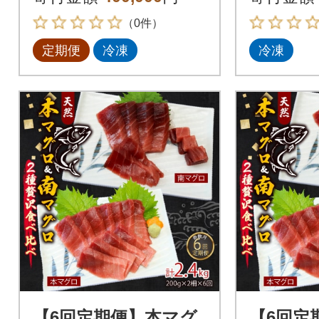
（0件）
定期便
冷凍
冷凍
【6回定期便】本マグ
【6回定