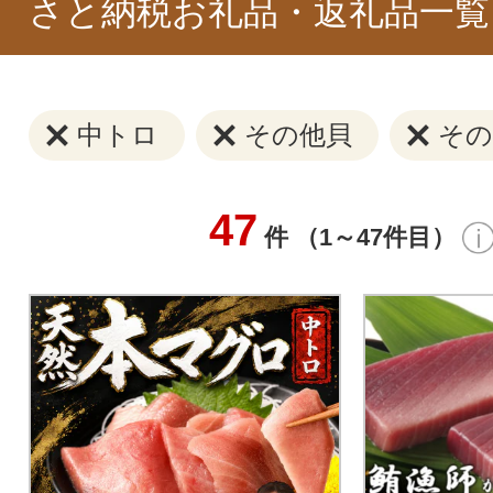
さと納税お礼品・返礼品一覧
中トロ
その他貝
その
47
件 （1～47件目）