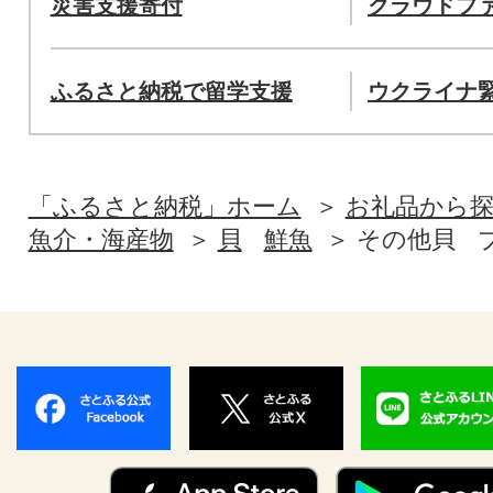
災害支援寄付
クラウドフ
ふるさと納税で留学支援
ウクライナ
「ふるさと納税」ホーム
お礼品から
魚介・海産物
貝
鮮魚
その他貝