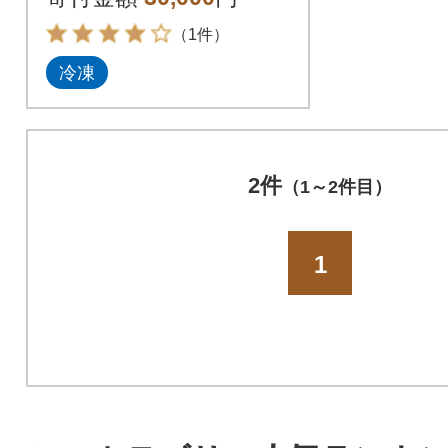
6003
（1件）
冷凍
2件
（1～2件目）
1