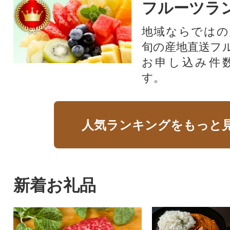
フルーツラ
地域ならではの
旬の産地直送フ
お申し込み件
す。
人気ランキングをもっと
新着お礼品