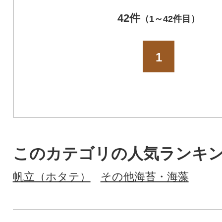
42件
（1～42件目）
1
このカテゴリの人気ランキ
帆立（ホタテ）
その他海苔・海藻