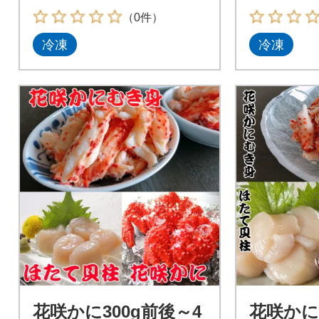
（0件）
冷凍
冷凍
花咲かに300g前後～4
花咲かに