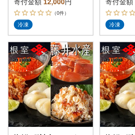
寄付金額
12,000
円
寄付金額
08-104
（0件）
冷凍
冷凍