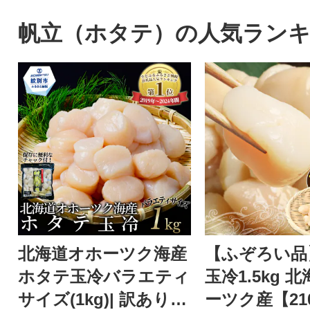
帆立（ホタテ）の人気ラン
北海道オホーツク海産
【ふぞろい品
ホタテ玉冷バラエティ
玉冷1.5kg 
サイズ(1kg)| 訳あり
ーツク産【21