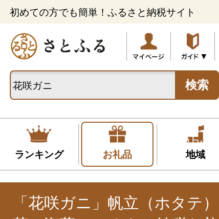
初めての方でも簡単！ふるさと納税サイト
検索
ランキング
お礼品
地域
「花咲ガニ」帆立（ホタテ）