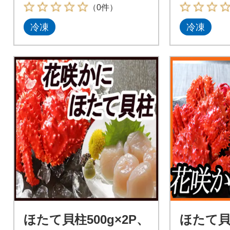
（0件）
冷凍
冷凍
ほたて貝柱500g×2P、
ほたて貝柱