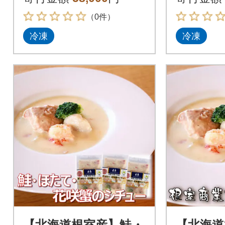
（0件）
冷凍
冷凍
【北海道根室産】鮭・
【北海道