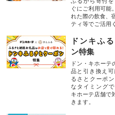
ふるから寄付を
ぐにご利用可能
れた際の飲食、
ティ等でご活用
ドンキふる
ン特集
ドン・キホーテ
品と引き換え可
るさとクーポン
なタイミングで
キホーテ店舗で
きます。