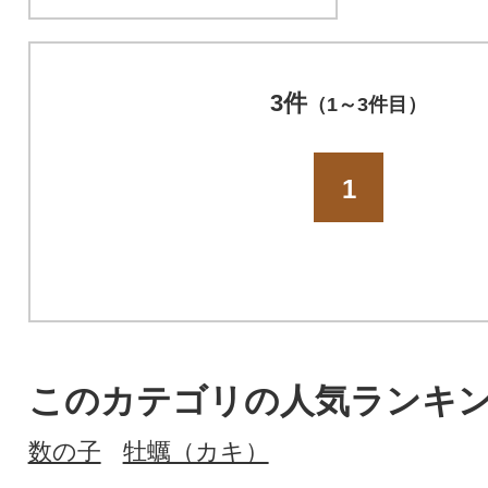
3件
（1～3件目）
1
このカテゴリの人気ランキ
数の子
牡蠣（カキ）