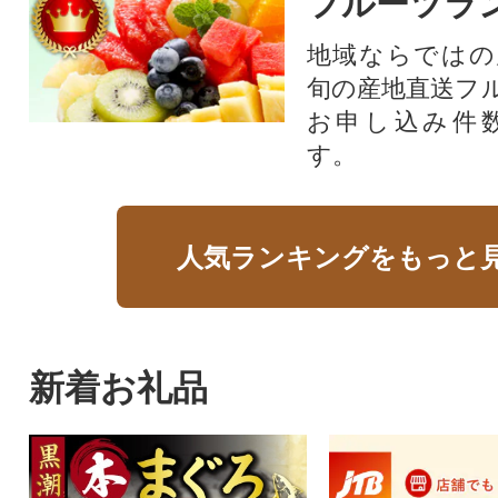
フルーツラ
地域ならではの
旬の産地直送フ
お申し込み件
す。
人気ランキングをもっと
新着お礼品