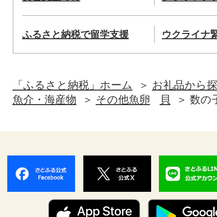
ふるさと納税で留学支援
ウクライナ
「ふるさと納税」ホーム
お礼品から
魚介・海産物
その他魚卵
貝
数の