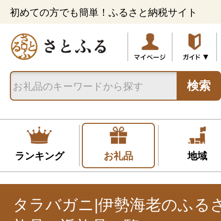
初めての方でも簡単！ふるさと納税サイト
検索
ランキング
お礼品
地域
タラバガニ|伊勢海老のふる