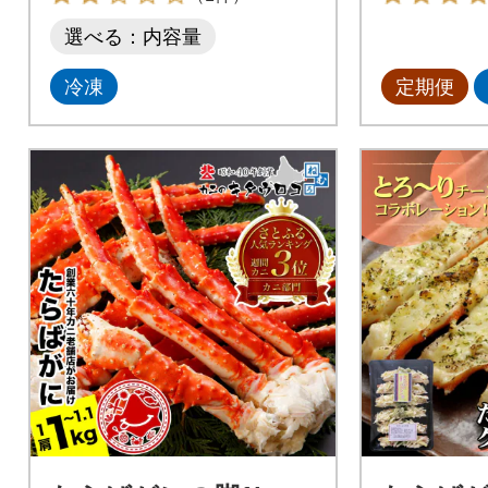
選べる：内容量
冷凍
定期便