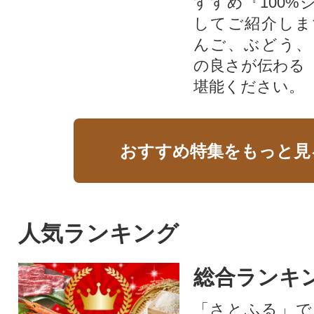
すすめ『100%
してご紹介しま
んご、ぶどう、
の良さが伝わる
堪能ください。
おすすめ特集をもっと見
人気ランキング
総合ランキ
「さとふる」で