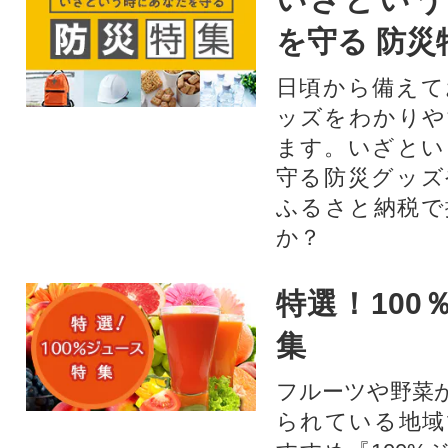
を守る 防災
日頃から備えて
ッズをわかりや
ます。いざとい
守る防災グッズ
ふるさと納税で
か？
特選！100
集
フルーツや野菜
られている地域