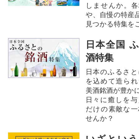
しませんか。各
や、自慢の特産
見つかる特集を
日本全国 
酒特集
日本のふるさと
を込めて造られ
美酒銘酒が豊か
日々に癒しを与
だけの素敵な一
せんか？
いざという