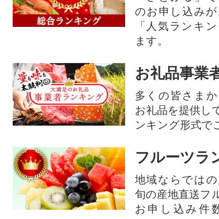
のお申し込みが
「人気ランキン
ます。
お礼品事業
多くの皆さまか
お礼品を提供し
ンキング形式で
フルーツラ
地域ならではの
旬の産地直送フ
お申し込み件