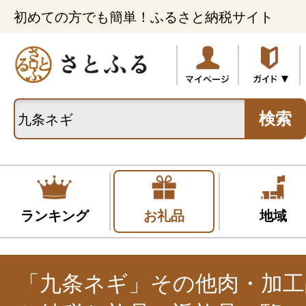
初めての方でも簡単！ふるさと納税サイト
検索
ランキング
お礼品
地域
「九条ネギ」その他肉・加工