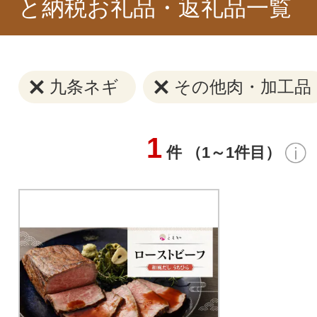
と納税お礼品・返礼品一覧
九条ネギ
その他肉・加工品
1
件 （1～1件目）