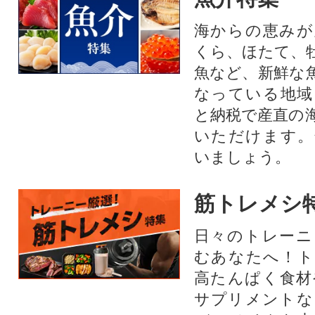
海からの恵みが
くら、ほたて、
魚など、新鮮な
なっている地域
と納税で産直の
いただけます。
いましょう。
筋トレメシ
日々のトレーニ
むあなたへ！ト
高たんぱく食材
サプリメントな