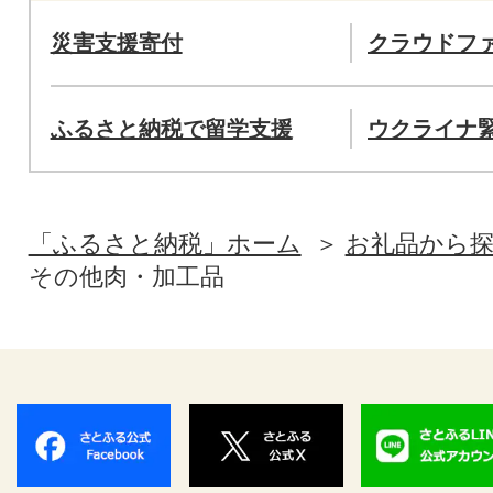
災害支援寄付
クラウドフ
ふるさと納税で留学支援
ウクライナ
「ふるさと納税」ホーム
お礼品から
その他肉・加工品