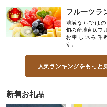
フルーツラ
地域ならではの
旬の産地直送フ
お申し込み件
す。
人気ランキングをもっと
新着お礼品