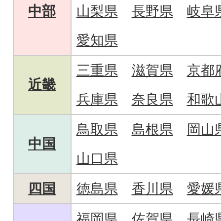
中部
山梨県
長野県
岐阜
愛知県
三重県
滋賀県
京都
近畿
兵庫県
奈良県
和歌
鳥取県
島根県
岡山
中国
山口県
四国
徳島県
香川県
愛媛
福岡県
佐賀県
長崎