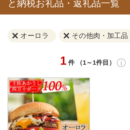
と納税お礼品・返礼品一覧
オーロラ
その他肉・加工品
1
件 （1～1件目）