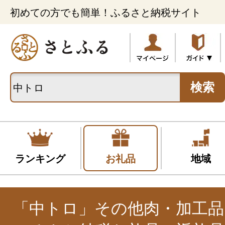
初めての方でも簡単！ふるさと納税サイト
検索
ランキング
お礼品
地域
「中トロ」その他肉・加工品