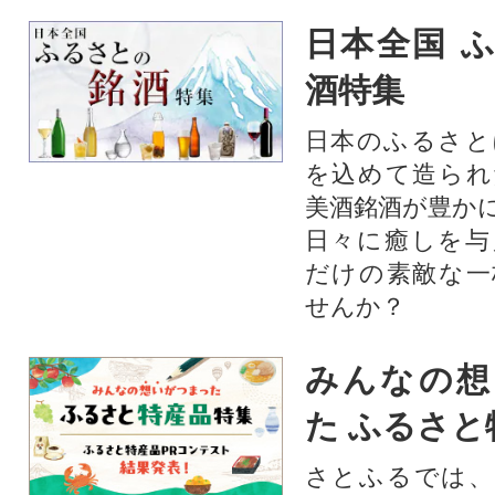
日本全国 
酒特集
日本のふるさと
を込めて造られ
美酒銘酒が豊か
日々に癒しを与
だけの素敵な一
せんか？
みんなの想
た ふるさと
さとふるでは、