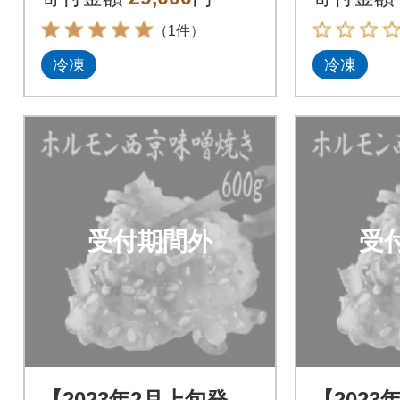
（1件）
冷凍
冷凍
受付期間外
受
【2023年2月上旬発
【2023