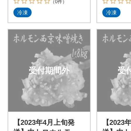
（0件）
冷凍
冷凍
受付期間外
受
【2023年4月上旬発
【2023