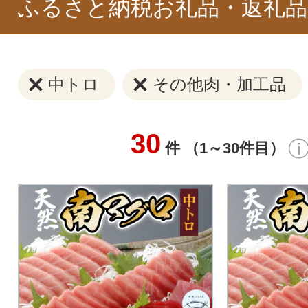
ふるさと納税お礼品・返礼品
中トロ
その他肉・加工品
30
件 （1～30件目）