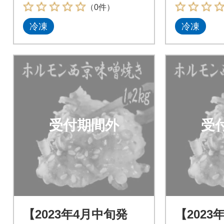
（0件）
冷凍
冷凍
受付期間外
受
【2023年4月中旬発
【2023