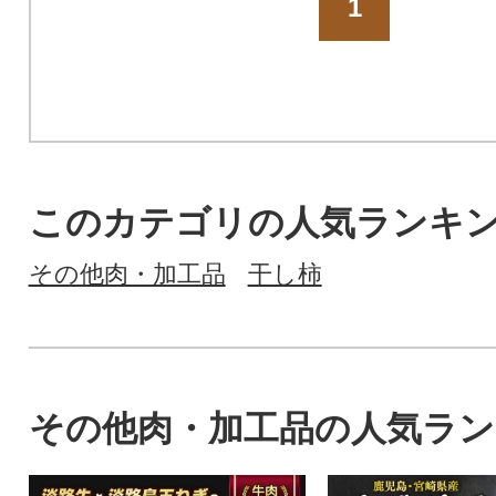
1
このカテゴリの人気ランキ
その他肉・加工品
干し柿
その他肉・加工品の人気ラ