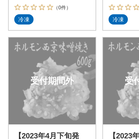
（0件）
冷凍
冷凍
受付期間外
受
【2023年4月下旬発
【2023