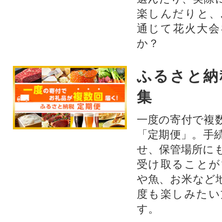
楽しんだりと、
通じて花火大会
か？​
ふるさと納
集
一度の寄付で複
「定期便」。手
せ、保管場所に
受け取ることが
や魚、お米など
度も楽しみたい
す。