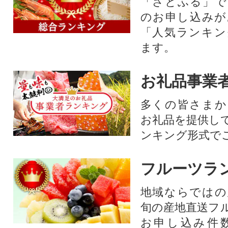
「さとふる」で
のお申し込みが
「人気ランキン
ます。
お礼品事業
多くの皆さまか
お礼品を提供し
ンキング形式で
フルーツラ
地域ならではの
旬の産地直送フ
お申し込み件