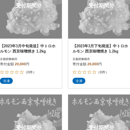
受付期間外
受付期間外
【2023年3月中旬発送】中トロホ
【2023年3月下旬発送】中トロホ
ルモン 西京味噌焼き 1.2kg
ルモン 西京味噌焼き 1.2kg
京都府舞鶴市
京都府舞鶴市
寄付金額
20,000
円
寄付金額
20,000
円
（0件）
（0件）
冷凍
冷凍
受付期間外
受付期間外