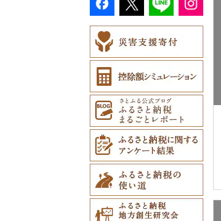
その他体験・チケット
（0）