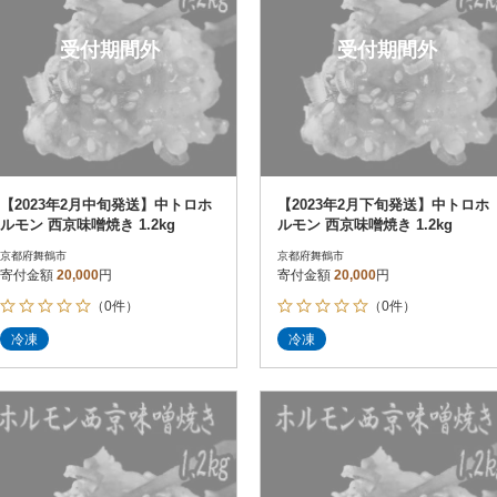
受付期間外
受付期間外
【2023年2月中旬発送】中トロホ
【2023年2月下旬発送】中トロホ
ルモン 西京味噌焼き 1.2kg
ルモン 西京味噌焼き 1.2kg
京都府舞鶴市
京都府舞鶴市
寄付金額
20,000
円
寄付金額
20,000
円
（0件）
（0件）
冷凍
冷凍