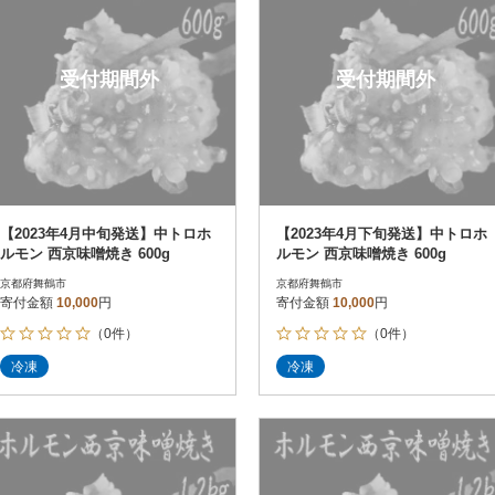
受付期間外
受付期間外
【2023年4月中旬発送】中トロホ
【2023年4月下旬発送】中トロホ
ルモン 西京味噌焼き 600g
ルモン 西京味噌焼き 600g
京都府舞鶴市
京都府舞鶴市
寄付金額
10,000
円
寄付金額
10,000
円
（0件）
（0件）
冷凍
冷凍