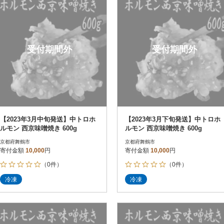
受付期間外
受付期間外
【2023年3月中旬発送】中トロホ
【2023年3月下旬発送】中トロホ
ルモン 西京味噌焼き 600g
ルモン 西京味噌焼き 600g
京都府舞鶴市
京都府舞鶴市
寄付金額
10,000
円
寄付金額
10,000
円
（0件）
（0件）
冷凍
冷凍