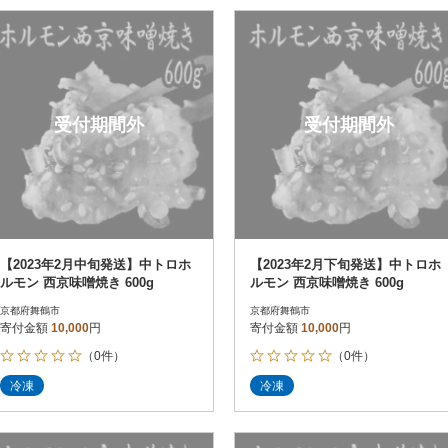
受付期間外
受付期間外
【2023年2月中旬発送】中トロホ
【2023年2月下旬発送】中トロホ
ルモン 西京味噌焼き 600g
ルモン 西京味噌焼き 600g
京都府舞鶴市
京都府舞鶴市
寄付金額
10,000
円
寄付金額
10,000
円
（0件）
（0件）
冷凍
冷凍