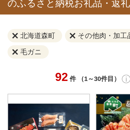
のふるさと納税お礼品・返礼
北海道森町
その他肉・加工
毛ガニ
92
件 （1～30件目）