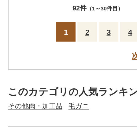
92件
（1～30件目）
1
2
3
4
このカテゴリの人気ランキ
その他肉・加工品
毛ガニ