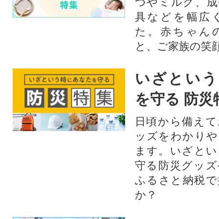
つやミルク、成
具などを幅広
た。赤ちゃん
と、ご家族の笑
いざという
を守る 防災
日頃から備えて
ッズをわかりや
ます。いざとい
守る防災グッズ
ふるさと納税で
か？