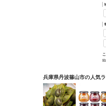
こ
猪
兵庫県丹波篠山市の人気