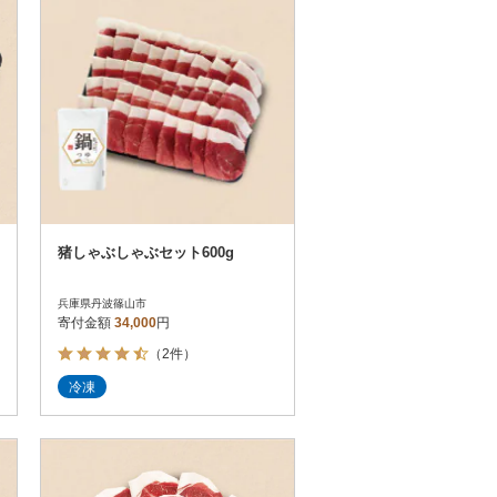
猪しゃぶしゃぶセット600g
兵庫県丹波篠山市
寄付金額
34,000
円
（2件）
冷凍