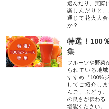
選んだり、実際
楽しんだりと、
通じて花火大会
か？​
特選！100
集
フルーツや野菜
られている地域
すすめ『100%
してご紹介しま
んご、ぶどう、
の良さが伝わる
堪能ください。