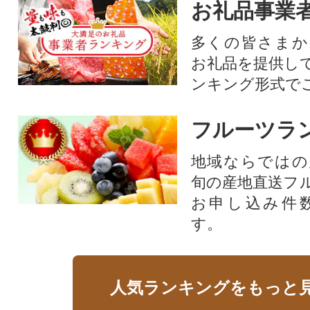
お礼品事業
多くの皆さまか
お礼品を提供し
ンキング形式で
フルーツラ
地域ならではの
旬の産地直送フ
お申し込み件
す。
人気ランキングをもっと