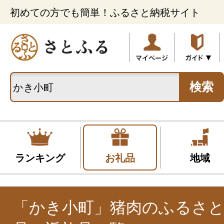
初めての方でも簡単！ふるさと納税サイト
検索
ランキング
お礼品
地域
「かき小町」猪肉のふるさと