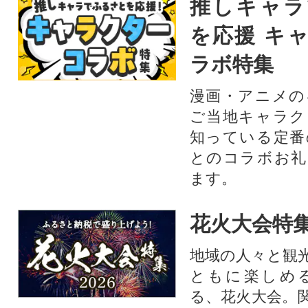
推しキャラ
を応援 キ
ラボ特集
漫画・アニメの
ご当地キャラク
知っている定番
とのコラボお礼
ます。​
花火大会特集
地域の人々と観
ともに楽しめ
る、花火大会。