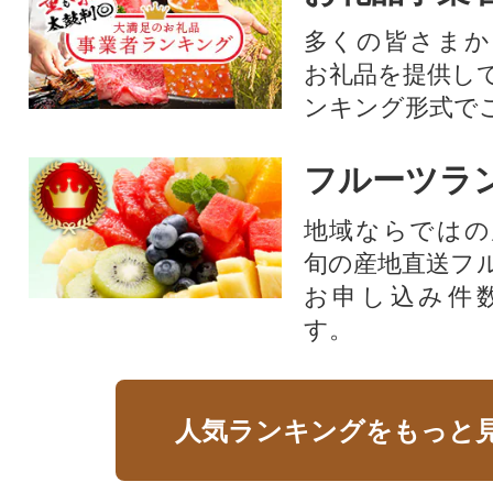
多くの皆さまか
お礼品を提供し
ンキング形式で
フルーツラ
地域ならではの
旬の産地直送フ
お申し込み件
す。
人気ランキングをもっと