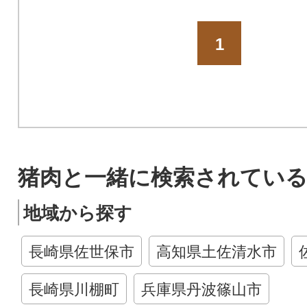
1
猪肉と一緒に検索されている
地域から探す
長崎県佐世保市
高知県土佐清水市
長崎県川棚町
兵庫県丹波篠山市