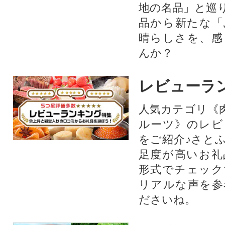
地の名品」と巡
品から新たな「
晴らしさを、感
んか？
レビューラ
人気カテゴリ《
ルーツ》のレビ
をご紹介♪さと
足度が高いお礼
形式でチェック
リアルな声を参
ださいね。