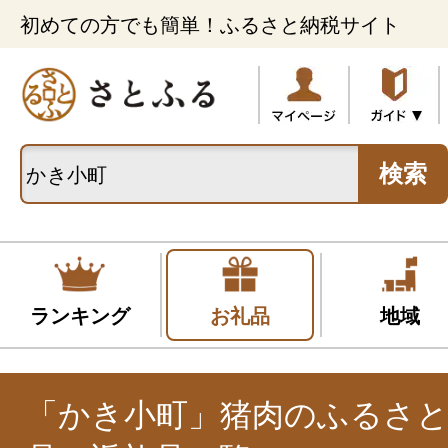
初めての方でも簡単！ふるさと納税サイト
検索
ランキング
お礼品
地域
「かき小町」猪肉のふるさと