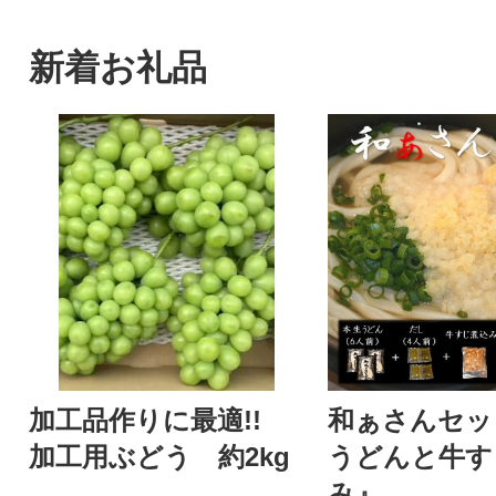
新着お礼品
加工品作りに最適!!
和ぁさんセッ
加工用ぶどう 約2kg
うどんと牛す
み』