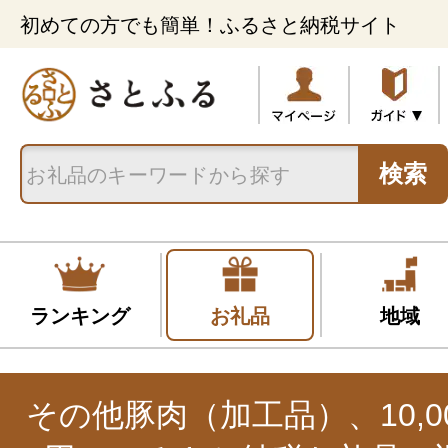
初めての方でも簡単！ふるさと納税サイト
検索
ランキング
お礼品
地域
その他豚肉（加工品）、10,001