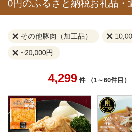
0円のふるさと納税お礼品・
その他豚肉（加工品）
10,0
~20,000円
4,299
件 （1～60件目）