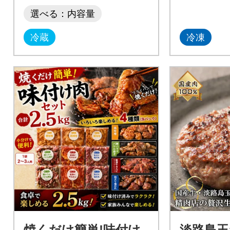
選べる：内容量
冷蔵
冷凍
焼くだけ簡単!味付け
淡路島玉