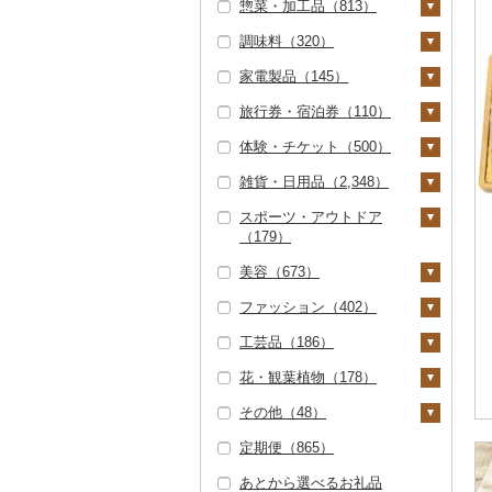
惣菜・加工品（813）
梨（14）
地ビール・クラフトビ
純米吟醸（13）
芋焼酎（0）
梅酒（11）
クッキー（25）
ラーメン（74）
（462）
鮭・サーモン（4）
イカ・タコ（1）
はえぬき（0）
人参（5）
アスパラガス（0）
その他乳製品（7）
その他ぶどう・マスカ
ール（31）
調味料（320）
和梨（13）
マンゴー（1）
大吟醸（9）
麦焼酎（3）
泡盛（0）
焼き菓子（183）
うどん（86）
惣菜（122）
ット（6）
飲料（85）
茶（177）
マグロ（5）
イカ（0）
海苔・海藻（23）
さがびより（0）
大根（2）
豆（20）
家電製品（145）
洋梨・ラフランス
みかん・柑橘（1）
吟醸（1）
米焼酎（0）
ワイン（12）
プリン（28）
そば（28）
餃子（34）
カレー・シチュー（5
砂糖（1）
コーヒー豆（196）
飲料（139）
果汁飲料（72）
イワシ（0）
タコ（1）
海苔（22）
干物（1）
あきたこまち（0）
自然薯（32）
きのこ（59）
（0）
6）
旅行券・宿泊券（110）
みかん（0）
すいか（4）
その他日本酒（30）
黒糖焼酎（0）
白ワイン（5）
ウイスキー（0）
ゼリー（124）
パスタ（11）
シュウマイ（11）
塩（1）
季節・空調家電（3
粉（172）
茶葉・ティーバッグ
りんごジュース（3
紅茶（9）
カツオ（0）
わかめ（0）
ししゃも（0）
その他魚介・加工品
ひとめぼれ（1）
レンコン（0）
しいたけ（29）
その他野菜（43）
カレー（54）
鍋（15）
6）
（20）
5）
体験・チケット（500）
（28）
レモン（0）
キウイ（4）
その他焼酎（0）
赤ワイン（7）
リキュール・洋酒
チョコレート（8）
ひやむぎ（4）
コロッケ（3）
醤油（20）
旅行券（25）
ドリップ（18）
飲料（9）
その他飲料・ジュース
金目鯛（0）
ひじき（0）
その他干物（1）
ミルキークィーン
にんにく・生姜（3）
松茸（0）
山菜（1）
（1）
シチュー（7）
肉（15）
ピザ（199）
キッチン家電（1）
静岡茶（0）
みかんジュース（オレ
（241）
雑貨・日用品（2,348）
しらす・ちりめん
（0）
不知火・デコポン
柿（カキ）（0）
シャンパン・スパーク
カステラ（4）
そうめん（2）
その他惣菜（77）
味噌（16）
JTBふるさと旅行クー
宿泊券（85）
PayPay商品券（81）
茶葉・ティーバッグ
ンジジュース）（1）
クエ（0）
その他海苔・海藻
その他根菜（32）
その他きのこ（33）
かぼちゃ（0）
（0）
（0）
リングワイン（1）
甘酒（19）
魚（0）
レトルト（56）
照明器具（6）
ポン（Eメール発行）
足柄茶（0）
（0）
野菜ジュース（30）
スポーツ・アウトドア
（4）
ななつぼし（0）
ドライフルーツ（3
アイス・ジェラート
その他麺（46）
酢（4）
食事券（76）
家具・インテリア（4
（0）
その他果汁飲料（3
くじら（0）
茄子（2）
（179）
かまぼこ・練り製品
せとか（0）
8）
その他ワイン（3）
ノンアルコール（10
（56）
その他鍋（0）
スープ（49）
パソコン・周辺機器
08）
知覧茶（0）
炭酸飲料（64）
8）
その他米（58）
だし（9）
温泉・サウナ・スパ利
（0）
6）
（1）
JTBふるさと旅行券
サバ（0）
レタス（1）
美容（673）
文旦（0）
干し柿（1）
その他果物（36）
その他洋菓子（131）
豆腐・納豆（28）
用券（15）
タンス（0）
寝具（237）
ゴルフ（69）
八女茶（0）
豆乳（12）
（紙券）（0）
食用油（19）
その他魚介・加工品
その他酒（10）
TV・オーディオ・カ
さんま（0）
その他野菜（32）
ファッション（402）
まどんな（0）
干し芋（21）
びわ（0）
煎餅・おかき（13）
豆腐（3）
漬物（62）
水族館（0）
机・テーブル（19）
布団（63）
タオル（9）
ゴルフボール（4）
釣り（0）
スキンケア（294）
（25）
その他茶（16）
その他飲料・ジュース
メラ（23）
その他旅行券（0）
えごま油（2）
はちみつ（160）
（122）
鯛（1）
工芸品（186）
ポンカン（0）
その他ドライフルーツ
ブルーベリー（9）
羊羹（1）
納豆（26）
梅干（18）
缶詰・瓶詰（54）
動物園（0）
椅子・チェア・ソファ
枕（118）
泉州タオル（0）
文房具・印鑑（77）
ゴルフクラブ（3）
サイクリング（3）
化粧水・乳液・美容液
シャンプー・リンス
鞄・バッグ（45）
美容・健康家電（1）
オリーブオイル（1
ドレッシング（18）
（16）
（121）
（133）
（240）
のどぐろ（0）
花・観葉植物（178）
その他柑橘（1）
パイナップル（0）
饅頭（41）
キムチ（12）
肉（1）
乾物（22）
6）
釣り（1）
毛布（0）
その他タオル（7）
ボールペン（15）
食器（26）
ゴルフウェア（0）
アウトドア・キャンプ
トートバッグ・ショル
洋服（69）
織物（0）
カー用品（21）
その他調味料（80）
その他家具・インテリ
（76）
洗顔（129）
石鹸・ボディーソープ
ダーバッグ（36）
ふぐ（0）
その他（48）
栗（0）
大福（84）
その他漬物（32）
魚（0）
燻製（スモーク）
ごま油（0）
ダイビング（0）
タオルケット（2）
ノート・ファイル
グラス・カップ（7）
キッチン用品（22）
その他ゴルフ（62）
女性・レディース（2
和服（9）
陶器・漆器（18）
観葉植物・苗木（9
時計（26）
ア（275）
（43）
みりん（0）
（2）
（2）
その他スポーツ（3
その他スキンケア（4
キャリーバッグ・スー
7）
4）
ブリ（0）
定期便（865）
その他果物（19）
その他和菓子（76）
果物（4）
その他食用油（1）
スキーチケット・リフ
その他寝具（60）
タンブラー（0）
包丁（0）
日用品（950）
靴・履物（22）
信楽焼（0）
その他装飾品・工芸品
地域サービス（32）
その他家電（31）
2）
6）
入浴剤（4）
ツケース（2）
ケチャップ（5）
おせち（13）
ト券（5）
印鑑（8）
男性・メンズ（18）
（172）
花（55）
ほっけ（0）
あとから選べるお礼品
ジャム（36）
箸（4）
フライパン（0）
洗剤（739）
楽器・器材（5）
靴・シューズ（10）
アクセサリー（69）
唐津焼（0）
その他（16）
ウェア・ユニフォーム
アロマ（8）
その他鞄・バッグ（1