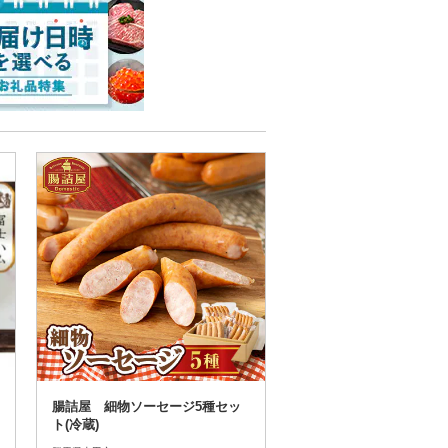
腸詰屋 細物ソーセージ5種セッ
ト(冷蔵)