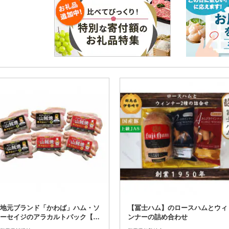
地元ブランド「かわば」ハム・ソ
【冨士ハム】のロースハムとウィ
ーセイジのアラカルトパック【ラ
ンナーの詰め合わせ
イブの山賊焼】赤ラベル&黒ラベ