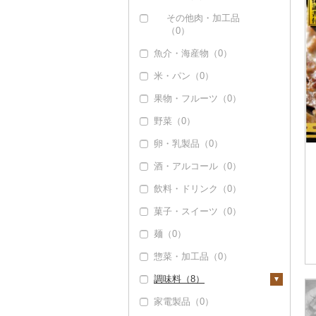
その他豚肉（加工品）
その他肉・加工品
（1）
（0）
魚介・海産物（0）
米・パン（0）
果物・フルーツ（0）
野菜（0）
卵・乳製品（0）
酒・アルコール（0）
飲料・ドリンク（0）
菓子・スイーツ（0）
麺（0）
惣菜・加工品（0）
調味料（8）
家電製品（0）
砂糖（0）