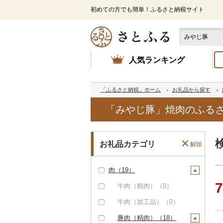
初めての方でも簡単！ふるさと納税サイト
人気ランキング
「ふるさと納税」ホーム
お礼品から探す
「みやじ豚」焼肉のふる
お礼品カテゴリ
解除
肉（19）
7
牛肉（精肉）（0）
牛肉（加工品）（0）
豚肉（精肉）（18）