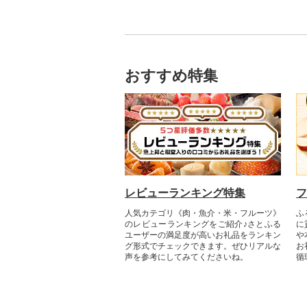
おすすめ特集
レビューランキング特集
フ
人気カテゴリ《肉・魚介・米・フルーツ》
ふ
のレビューランキングをご紹介♪さとふる
に
ユーザーの満足度が高いお礼品をランキン
や
グ形式でチェックできます。ぜひリアルな
お
声を参考にしてみてくださいね。
循