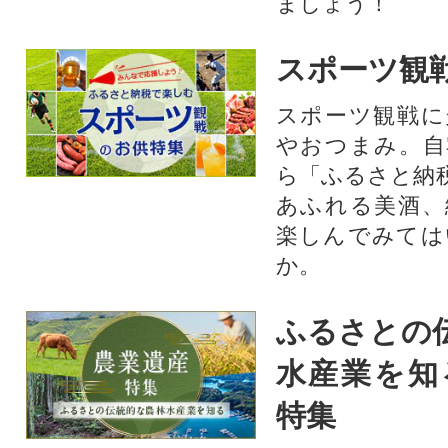
ましょう！
スポーツ観
スポーツ観戦に
やおつまみ。自
ら「ふるさと納
あふれる美酒、
楽しんでみては
か。
ふるさとの
水産業を知
特集