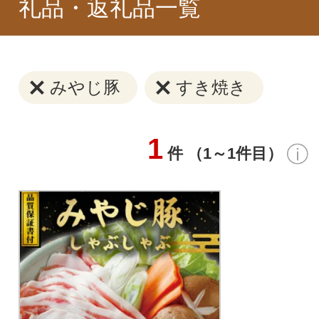
礼品・返礼品一覧
みやじ豚
すき焼き
1
件 （1～1件目）