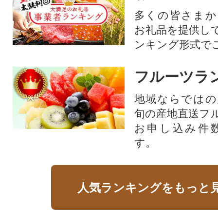
多くの皆さまか
お礼品を提供し
ンキング形式で
フルーツラ
地域ならではの
旬の産地直送フ
お申し込み件
す。
人気ランキングをもっと