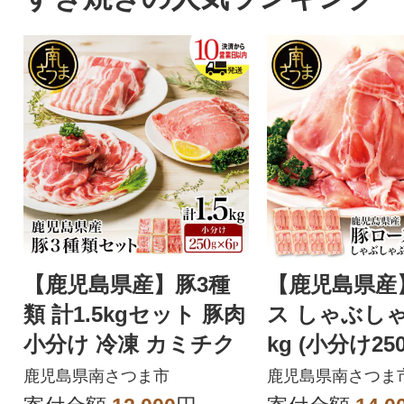
【鹿児島県産】豚3種
【鹿児島県産
類 計1.5kgセット 豚肉
ス しゃぶしゃ
小分け 冷凍 カミチク
kg (小分け25
ク)
鹿児島県南さつま市
鹿児島県南さつま