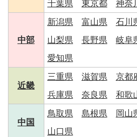
千葉県
東京都
神奈
新潟県
富山県
石川
中部
山梨県
長野県
岐阜
愛知県
三重県
滋賀県
京都
近畿
兵庫県
奈良県
和歌
鳥取県
島根県
岡山
中国
山口県