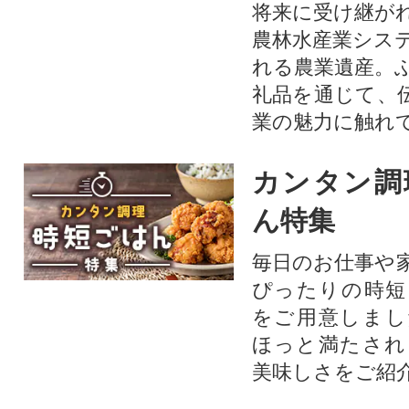
将来に受け継が
農林水産業シス
れる農業遺産。
礼品を通じて、
業の魅力に触れて
カンタン調
ん特集
毎日のお仕事や
ぴったりの時短
をご用意しまし
ほっと満たされ
美味しさをご紹